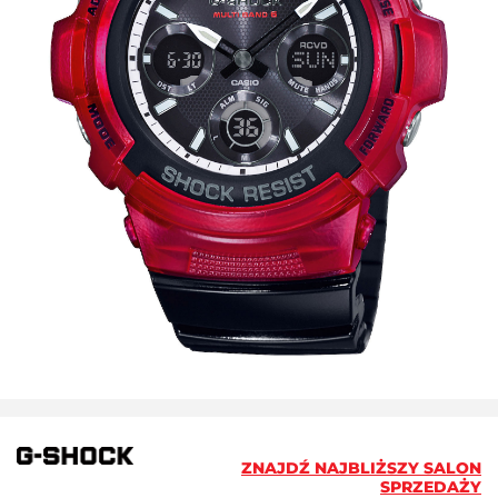
ZNAJDŹ NAJBLIŻSZY SALON
SPRZEDAŻY