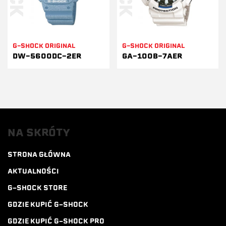
G-SHOCK ORIGINAL
G-SHOCK ORIGINAL
DW-5600DC-2ER
GA-100B-7AER
NA SKRÓTY
STRONA GŁÓWNA
AKTUALNOŚCI
G-SHOCK STORE
GDZIE KUPIĆ G-SHOCK
GDZIE KUPIĆ G-SHOCK PRO