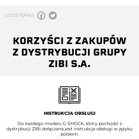
UDOSTĘPNIJ
KORZYŚCI Z ZAKUPÓW
Z DYSTRYBUCJI GRUPY
ZIBI S.A.
INSTRUKCJA OBSŁUGI
Do każdego modelu G-SHOCK, który pochodzi z
dystrybucji ZIBI dołączana jest instrukcja obsługi w języku
polskim.