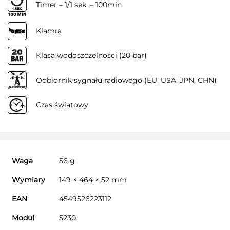
Timer – 1/1 sek. – 100min
Klamra
Klasa wodoszczelności (20 bar)
Odbiornik sygnału radiowego (EU, USA, JPN, CHN)
Czas światowy
Waga
56 g
Wymiary
149 × 464 × 52 mm
EAN
4549526223112
Moduł
5230