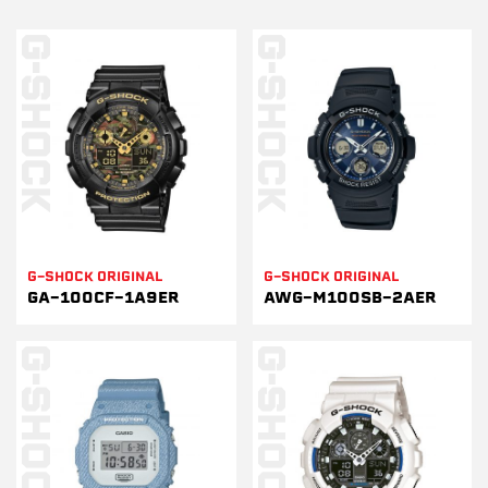
G-SHOCK ORIGINAL
G-SHOCK ORIGINAL
GA-100CF-1A9ER
AWG-M100SB-2AER