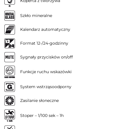
Koperta z tworzywa
Szkło mineralne
Kalendarz automatyczny
Format 12-/24-godzinny
Sygnały przycisków on/off
Funkcje ruchu wskazówki
System wstrząsoodporny
Zasilanie słoneczne
Stoper – 1/100 sek – 1h