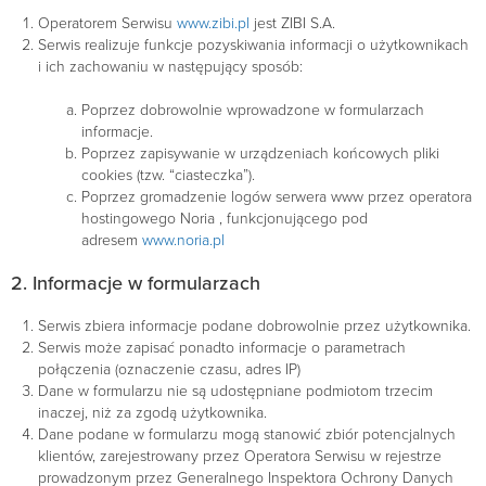
Operatorem Serwisu
www.zibi.pl
jest ZIBI S.A.
Serwis realizuje funkcje pozyskiwania informacji o użytkownikach
i ich zachowaniu w następujący sposób:
Poprzez dobrowolnie wprowadzone w formularzach
informacje.
Poprzez zapisywanie w urządzeniach końcowych pliki
cookies (tzw. “ciasteczka”).
Poprzez gromadzenie logów serwera www przez operatora
hostingowego Noria , funkcjonującego pod
adresem
www.noria.pl
2. Informacje w formularzach
Serwis zbiera informacje podane dobrowolnie przez użytkownika.
Serwis może zapisać ponadto informacje o parametrach
połączenia (oznaczenie czasu, adres IP)
Dane w formularzu nie są udostępniane podmiotom trzecim
inaczej, niż za zgodą użytkownika.
Dane podane w formularzu mogą stanowić zbiór potencjalnych
klientów, zarejestrowany przez Operatora Serwisu w rejestrze
prowadzonym przez Generalnego Inspektora Ochrony Danych