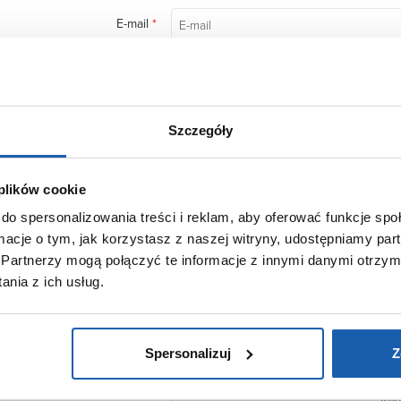
E-mail
*
Message
*
Szczegóły
 plików cookie
do spersonalizowania treści i reklam, aby oferować funkcje sp
ormacje o tym, jak korzystasz z naszej witryny, udostępniamy p
Partnerzy mogą połączyć te informacje z innymi danymi otrzym
nia z ich usług.
Spersonalizuj
Z
CAPTCHA