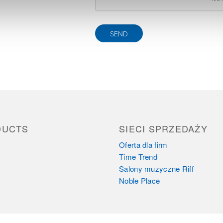
DUCTS
SIECI SPRZEDAŻY
Oferta dla firm
Time Trend
Salony muzyczne Riff
Noble Place