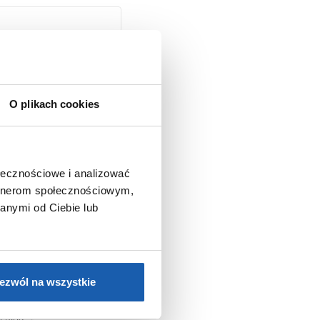
O plikach cookies
ołecznościowe i analizować
artnerom społecznościowym,
anymi od Ciebie lub
ezwól na wszystkie