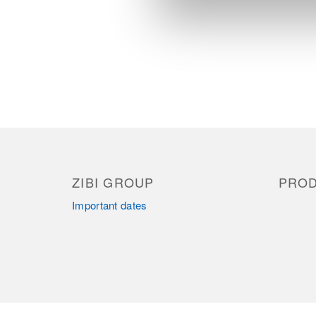
ZIBI GROUP
PRO
Important dates