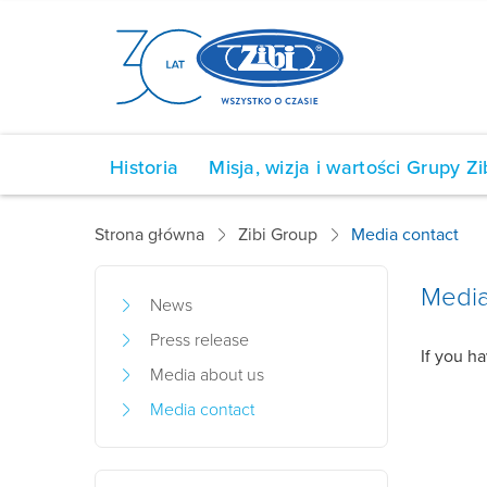
Historia
Misja, wizja i wartości Grupy Zi
Strona główna
Zibi Group
Media contact
Media
News
Press release
If you ha
Media about us
Media contact