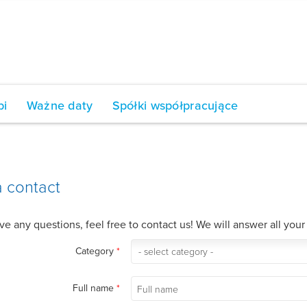
bi
Ważne daty
Spółki współpracujące
 contact
ve any questions, feel free to contact us! We will answer all your
Category
*
Full name
*