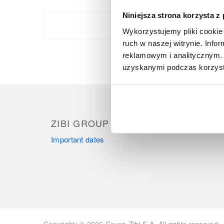
Niniejsza strona korzysta z
Casio
Wykorzystujemy pliki cookie 
ruch w naszej witrynie. Inf
reklamowym i analitycznym. 
uzyskanymi podczas korzysta
ZIBI GROUP
PRO
Important dates