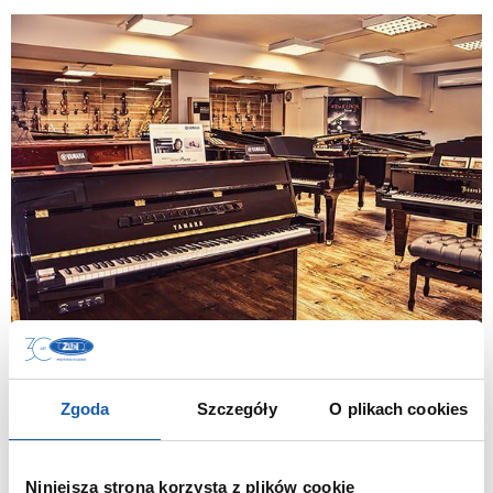
RIFF MUSIC
Zgoda
Szczegóły
O plikach cookies
STORES
Niniejsza strona korzysta z plików cookie