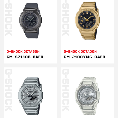
G-SHOCK OCTAGON
G-SHOCK OCTAGON
GM-S2110B-8AER
GM-2100YMG-9AER