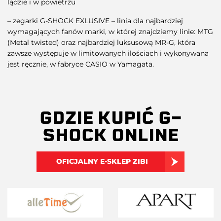
lądzie i w powietrzu
– zegarki G-SHOCK EXLUSIVE – linia dla najbardziej
wymagających fanów marki, w której znajdziemy linie: MTG
(Metal twisted) oraz najbardziej luksusową MR-G, która
zawsze występuje w limitowanych ilościach i wykonywana
jest ręcznie, w fabryce CASIO w Yamagata.
GDZIE KUPIĆ G-
SHOCK ONLINE
OFICJALNY E-SKLEP ZIBI