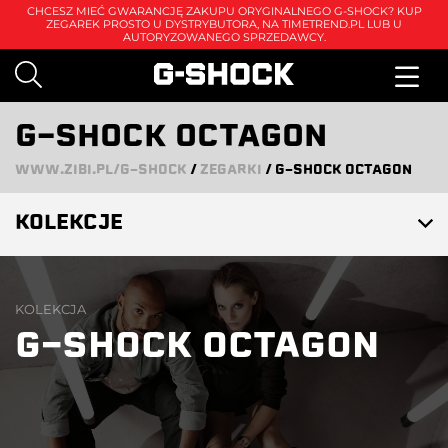
CHCESZ MIEĆ GWARANCJĘ ZAKUPU ORYGINALNEGO G-SHOCK? KUP
ZEGAREK PROSTO U DYSTRYBUTORA, NA
TIMETREND.PL
LUB U
AUTORYZOWANEGO SPRZEDAWCY.
G-SHOCK OCTAGON
WWW.ZIBI.PL/G-SHOCK
/
ZEGARKI
/
G-SHOCK OCTAGON
KOLEKCJE
KOLEKCJA
G-SHOCK OCTAGON