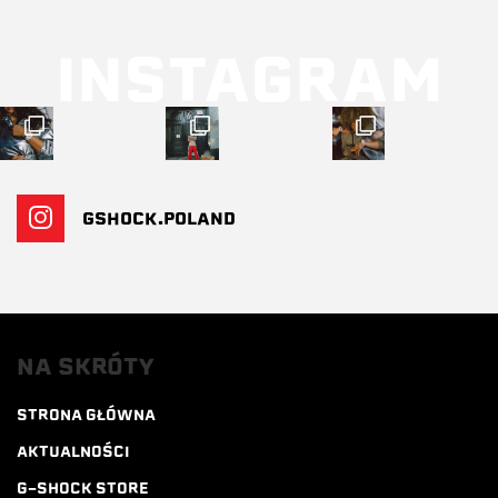
INSTAGRAM
GSHOCK.POLAND
NA SKRÓTY
STRONA GŁÓWNA
AKTUALNOŚCI
G-SHOCK STORE