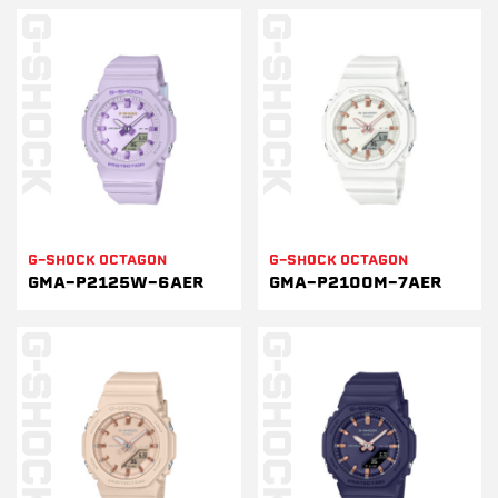
G-SHOCK OCTAGON
G-SHOCK OCTAGON
GMA-P2125W-6AER
GMA-P2100M-7AER