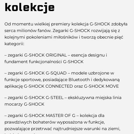
kolekcje
Od momentu wielkiej premiery kolekcja G-SHOCK zdobyła
serca milionów fanów. Zegarki G-SHOCK rozwijają się z
kolejnymi pokoleniami miłośników i tworzą obecnie pięć
kategorii:
– zegarki G-SHOCK ORIGINAL – esencja designu i
fundament funkcjonalności G-SHOCK
– zegarki G-SHOCK G-SQUAD – modele uzbrojone w
funkcje sportowe, posiadające Bluetooth i dedykowaną
aplikację G-SHOCK CONNECTED oraz G-SHOCK MOVE
– zegarki G-SHOCK G-STEEL – ekskluzywna miejska linia
mocarzy G-SHOCK
– zegarki G-SHOCK MASTER OF G – kolekcja dla
prawdziwych bohaterów wyposażona w funkcje,
pozwalające przetrwać najtrudniejsze warunki na ziemi,