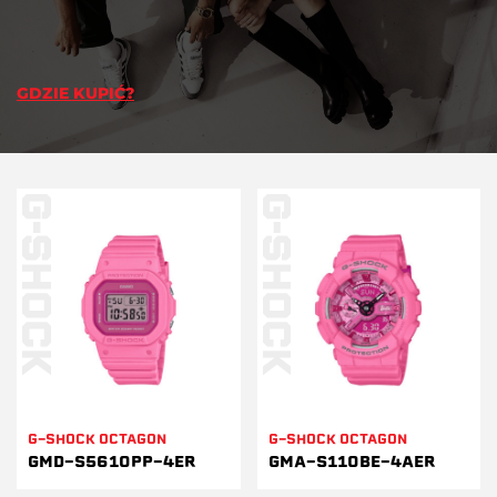
GDZIE KUPIĆ?
G-SHOCK OCTAGON
G-SHOCK OCTAGON
GMD-S5610PP-4ER
GMA-S110BE-4AER