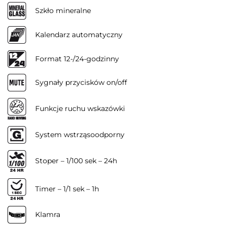
Szkło mineralne
Kalendarz automatyczny
Format 12-/24-godzinny
Sygnały przycisków on/off
Funkcje ruchu wskazówki
System wstrząsoodporny
Stoper – 1/100 sek – 24h
Timer – 1/1 sek – 1h
Klamra