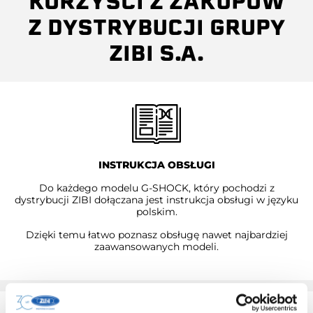
KORZYŚCI Z ZAKUPÓW
Z DYSTRYBUCJI GRUPY
ZIBI S.A.
INSTRUKCJA OBSŁUGI
Do każdego modelu G-SHOCK, który pochodzi z
dystrybucji ZIBI dołączana jest instrukcja obsługi w języku
polskim.
Dzięki temu łatwo poznasz obsługę nawet najbardziej
zaawansowanych modeli.