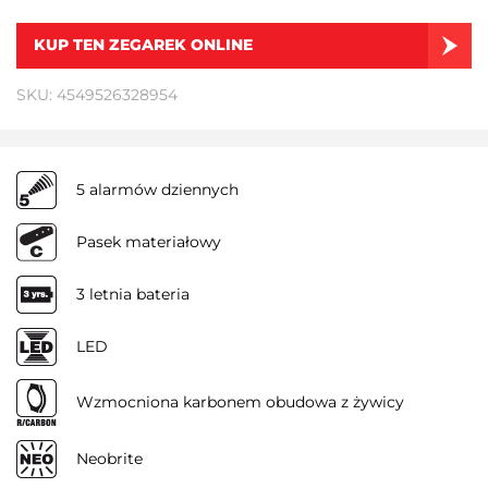
KUP TEN ZEGAREK ONLINE
SKU: 4549526328954
5 alarmów dziennych
Pasek materiałowy
3 letnia bateria
LED
Wzmocniona karbonem obudowa z żywicy
Neobrite