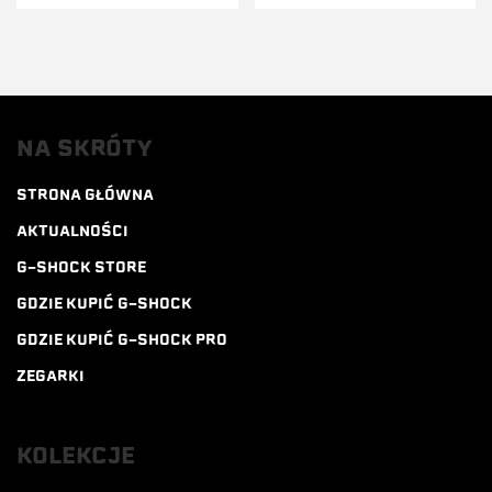
NA SKRÓTY
STRONA GŁÓWNA
AKTUALNOŚCI
G-SHOCK STORE
GDZIE KUPIĆ G-SHOCK
GDZIE KUPIĆ G-SHOCK PRO
ZEGARKI
KOLEKCJE