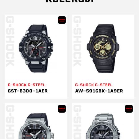
G-SHOCK G-STEEL
G-SHOCK G-STEEL
GST-B300-1AER
AW-591GBX-1A9ER