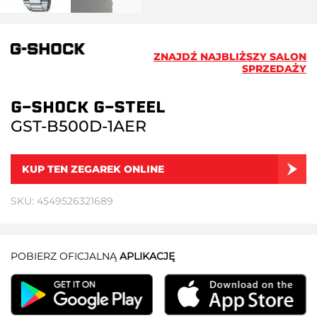
ZNAJDŹ NAJBLIŻSZY SALON
SPRZEDAŻY
G-SHOCK G-STEEL
GST-B500D-1AER
KUP TEN ZEGAREK ONLINE
SKU: 4549526321689
POBIERZ OFICJALNĄ
APLIKACJĘ