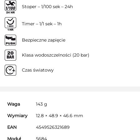
Stoper – 1/100 sek – 24h
Timer – 1/1 sek – 1h
Bezpieczne zapięcie
Klasa wodoszczelności (20 bar)
Czas światowy
Waga
143 g
Wymiary
12.8 × 48.9 × 46.6 mm
EAN
4549526321689
Moduł
5684