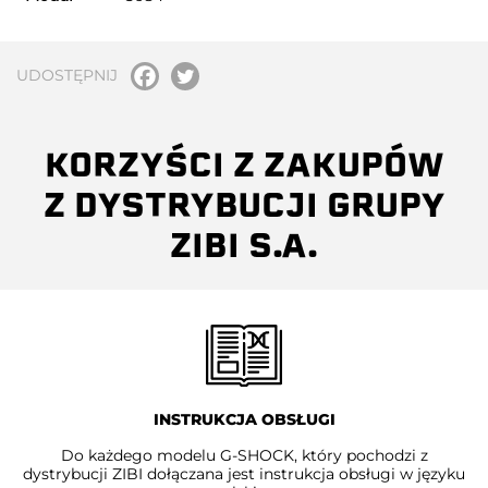
UDOSTĘPNIJ
KORZYŚCI Z ZAKUPÓW
Z DYSTRYBUCJI GRUPY
ZIBI S.A.
INSTRUKCJA OBSŁUGI
Do każdego modelu G-SHOCK, który pochodzi z
dystrybucji ZIBI dołączana jest instrukcja obsługi w języku