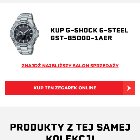
KUP G-SHOCK G-STEEL
GST-B500D-1AER
ZNAJDŹ NAJBLIŻSZY SALON SPRZEDAŻY
KUP TEN ZEGAREK ONLINE
PRODUKTY Z TEJ SAMEJ
KOLEKCJI