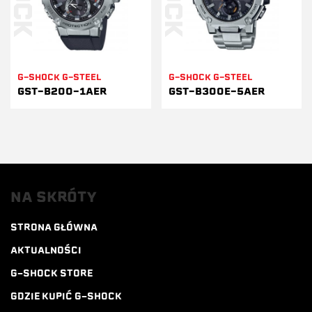
G-SHOCK G-STEEL
G-SHOCK G-STEEL
GST-B200-1AER
GST-B300E-5AER
NA SKRÓTY
STRONA GŁÓWNA
AKTUALNOŚCI
G-SHOCK STORE
GDZIE KUPIĆ G-SHOCK