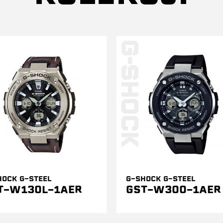
HOCK G-STEEL
G-SHOCK G-STEEL
T-W130L-1AER
GST-W300-1AER