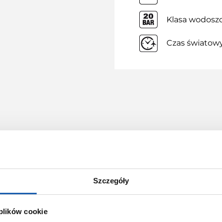
Klasa wodoszc
Czas światow
KORZYŚCI Z ZAKUPÓW
YSTRYBUCJI GRUPY ZIBI 
Szczegóły
 plików cookie