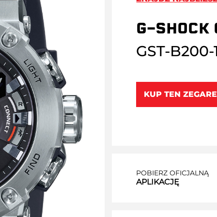
G-SHOCK 
GST-B200-
KUP TEN ZEGARE
POBIERZ OFICJALNĄ
APLIKACJĘ