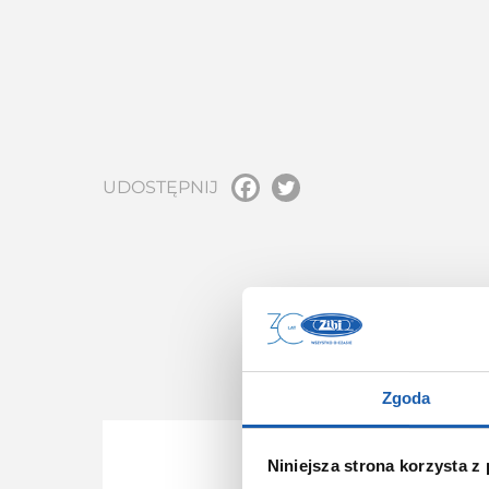
UDOSTĘPNIJ
Z D
Zgoda
Niniejsza strona korzysta z