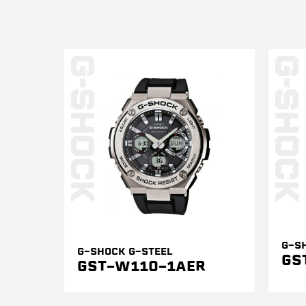
G-S
G-SHOCK G-STEEL
GS
GST-W110-1AER