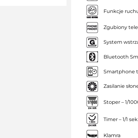
Funkcje ruch
Zgubiony tel
System wstrz
Bluetooth Sm
Smartphone 
Zasilanie sło
Stoper – 1/100
Timer – 1/1 sek
Klamra