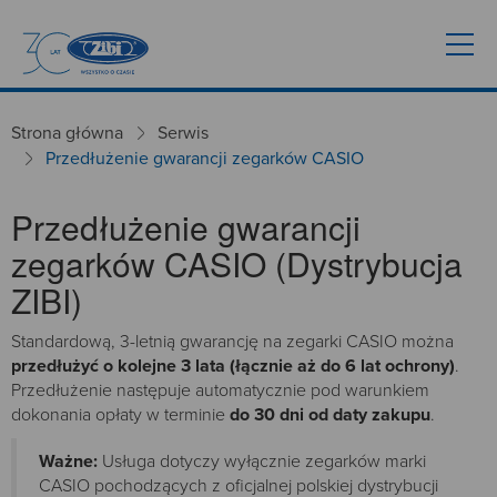
Strona główna
Serwis
Przedłużenie gwarancji zegarków CASIO
Przedłużenie gwarancji
zegarków CASIO (Dystrybucja
ZIBI)
Standardową, 3-letnią gwarancję na zegarki CASIO można
przedłużyć o kolejne 3 lata (łącznie aż do 6 lat ochrony)
.
Przedłużenie następuje automatycznie pod warunkiem
dokonania opłaty w terminie
do 30 dni od daty zakupu
.
Ważne:
Usługa dotyczy wyłącznie zegarków marki
CASIO pochodzących z oficjalnej polskiej dystrybucji