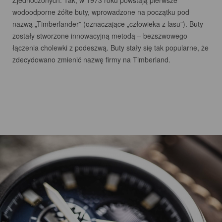
Zjednoczonych. Tak, w 1973 roku powstają pierwsze
wodoodporne żółte buty, wprowadzone na początku pod
nazwą „Timberlander” (oznaczające „człowieka z lasu”). Buty
zostały stworzone innowacyjną metodą – bezszwowego
łączenia cholewki z podeszwą. Buty stały się tak popularne, że
zdecydowano zmienić nazwę firmy na Timberland.