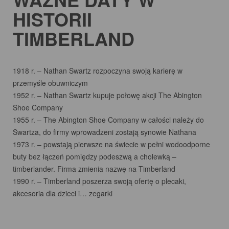
HISTORII
TIMBERLAND
1918 r. – Nathan Swartz rozpoczyna swoją karierę w
przemyśle obuwniczym
1952 r. – Nathan Swartz kupuje połowę akcji The Abington
Shoe Company
1955 r. – The Abington Shoe Company w całości należy do
Swartza, do firmy wprowadzeni zostają synowie Nathana
1973 r. – powstają pierwsze na świecie w pełni wodoodporne
buty bez łączeń pomiędzy podeszwą a cholewką –
timberlander. Firma zmienia nazwę na Timberland
1990 r. – Timberland poszerza swoją ofertę o plecaki,
akcesoria dla dzieci i… zegarki