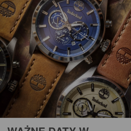
WAŻNE DATY W