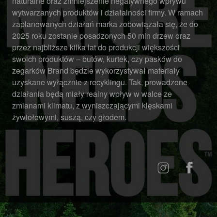
naturalne oraz zmniejszenie negatywnego wpływu
wytwarzanych produktów i działalności firmy. W ramach
zaplanowanych działań marka zobowiązała się, że do
2025 roku zostanie posadzonych 50 mln drzew oraz
przez najbliższe kilka lat do produkcji większości
swoich produktów – butów, kurtek, czy pasków do
zegarków Brand będzie wykorzystywał materiały
uzyskane wyłącznie z recyklingu. Tak, prowadzone
działania będą miały realny wpływ w walce ze
zmianami klimatu, z wyniszczającymi klęskami
żywiołowymi, suszą, czy głodem.