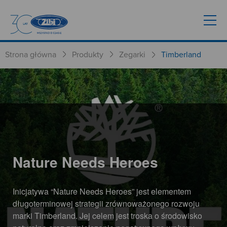
Strona główna
Produkty
Zegarki
Timberland
Nature Needs Heroes
Inicjatywa “Nature Needs Heroes” jest elementem
długoterminowej strategii zrównoważonego rozwoju
marki Timberland. Jej celem jest troska o środowisko