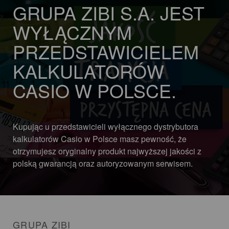
GRUPA ZIBI S.A. JEST
WYŁĄCZNYM
PRZEDSTAWICIELEM
KALKULATORÓW
CASIO W POLSCE.
Kupując u przedstawicieli wyłącznego dystrybutora
kalkulatorów Casio w Polsce masz pewność, że
otrzymujesz oryginalny produkt najwyższej jakości z
polską gwarancją oraz autoryzowanym serwisem.
GRUPA ZIBI