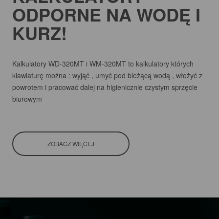
ODPORNE NA WODĘ I
KURZ!
Kalkulatory WD-320MT i WM-320MT to kalkulatory których
klawiaturę można : wyjąć , umyć pod bieżącą wodą , włożyć z
powrotem i pracować dalej na higienicznie czystym sprzęcie
biurowym
ZOBACZ WIĘCEJ