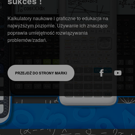
sukces !
Kalkulatory naukowe i graficzne to edukacja na
najwyższym poziomie. Używanie ich znacząco
poprawia umiejętność rozwiązywania
problemów/zadań.
PRZEJDŹ DO STRONY MARKI