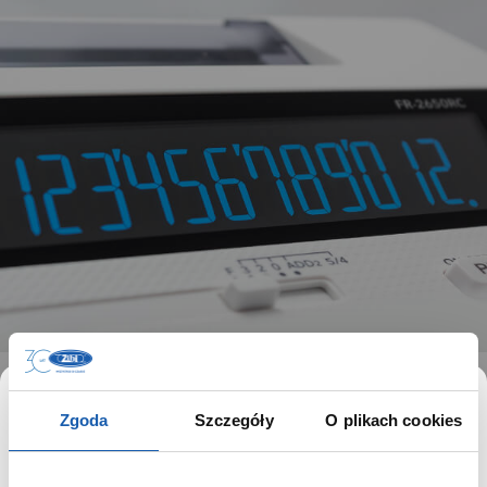
NIEZAWODNE
Zgoda
Szczegóły
O plikach cookies
KALKULATORY DO
TRUDNYCH ZADAŃ W