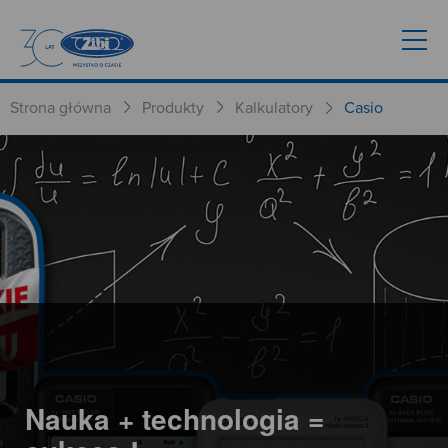
Strona główna
Produkty
Kalkulatory
Casio
Nauka + technologia =