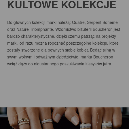
KULTOWE KOLEKCJE
Do głównych kolekcji marki należą: Quatre, Serpent Bohème
oraz Nature Triomphante. Wzornictwo biżuterii Boucheron jest
bardzo charakterystyczne, dzięki czemu patrząc na projekty
marki, od razu można ropoznać poszczególne kolekcje, które
zostały stworzone dla pewnych siebie kobiet. Będąc silną w
swym wolnym i odważnym dziedzictwie, marka Boucheron
wciąż dąży do nieustannego poszukiwania klasyków jutra.