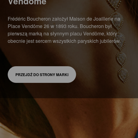
Vendôme
Frédéric Boucheron założył Maison de Joaillerie na
Place Vendôme 26 w 1893 roku. Boucheron był
pierwszą marką na słynnym placu Vendôme, który
obecnie jest sercem wszystkich paryskich jubilerów.
PRZEJDŹ DO STRONY MARKI