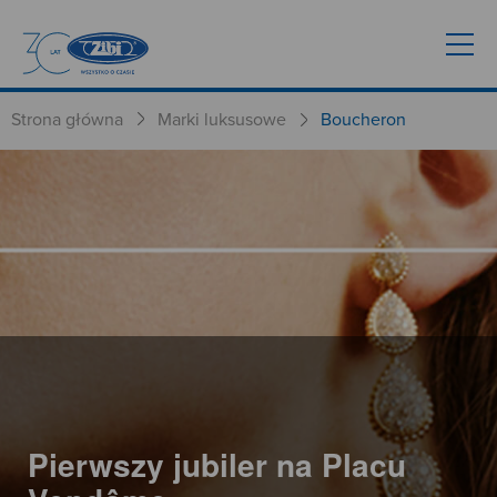
Strona główna
Marki luksusowe
Boucheron
Pierwszy jubiler na Placu