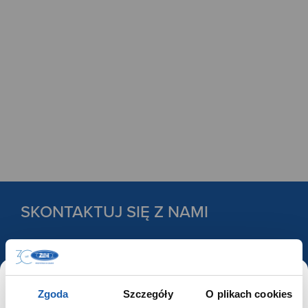
SKONTAKTUJ SIĘ Z NAMI
KONTAKT
Zgoda
Szczegóły
O plikach cookies