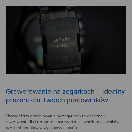
Grawerowanie na zegarkach – Idealny
prezent dla Twoich pracowników
Nasza oferta grawerowania na zegarkach to doskonałe
rozwiązanie dla firm, które chcą wyróżnić swoich pracowników
czy kontrahentów w wyjątkowy sposób.