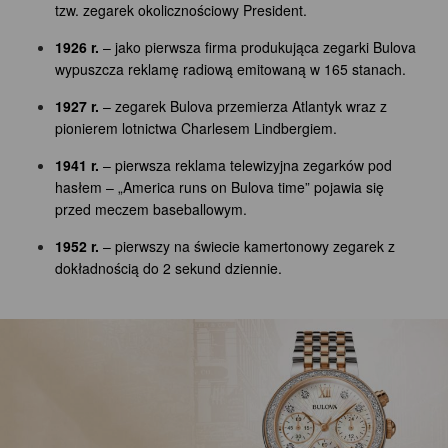
tzw. zegarek okolicznościowy President.
1926 r.
– jako pierwsza firma produkująca zegarki Bulova
wypuszcza reklamę radiową emitowaną w 165 stanach.
1927 r.
– zegarek Bulova przemierza Atlantyk wraz z
pionierem lotnictwa Charlesem Lindbergiem.
1941 r.
– pierwsza reklama telewizyjna zegarków pod
hasłem – „America runs on Bulova time” pojawia się
przed meczem baseballowym.
1952 r.
– pierwszy na świecie kamertonowy zegarek z
dokładnością do 2 sekund dziennie.