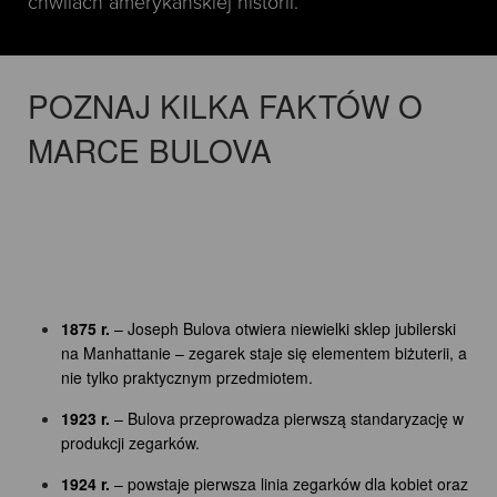
chwilach amerykańskiej historii.
POZNAJ KILKA FAKTÓW O
MARCE BULOVA
1875 r.
– Joseph Bulova otwiera niewielki sklep jubilerski
na Manhattanie – zegarek staje się elementem biżuterii, a
nie tylko praktycznym przedmiotem.
1923 r.
– Bulova przeprowadza pierwszą standaryzację w
produkcji zegarków.
1924 r.
– powstaje pierwsza linia zegarków dla kobiet oraz