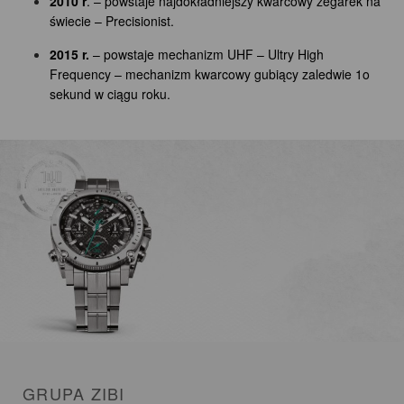
2010 r
. – powstaje najdokładniejszy kwarcowy zegarek na
świecie – Precisionist.
2015 r.
– powstaje mechanizm UHF – Ultry High
Frequency – mechanizm kwarcowy gubiący zaledwie 1o
sekund w ciągu roku.
GRUPA ZIBI