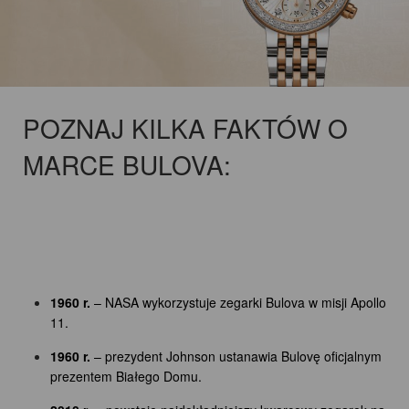
POZNAJ KILKA FAKTÓW O
MARCE BULOVA:
1960 r.
– NASA wykorzystuje zegarki Bulova w misji Apollo
11.
1960 r.
– prezydent Johnson ustanawia Bulovę oficjalnym
prezentem Białego Domu.