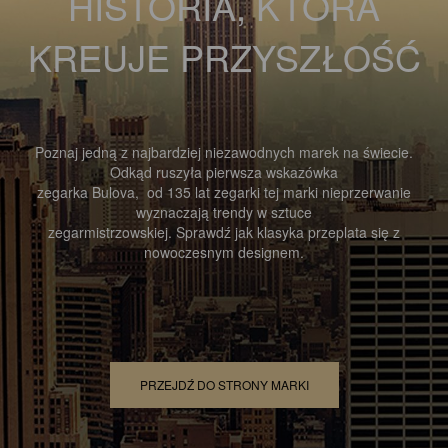
HISTORIA, KTÓRA
KREUJE PRZYSZŁOŚĆ
Poznaj jedną z najbardziej niezawodnych marek na świecie.
Odkąd ruszyła pierwsza wskazówka
zegarka Bulova, od 135 lat zegarki tej marki nieprzerwanie
wyznaczają trendy w sztuce
zegarmistrzowskiej. Sprawdź jak klasyka przeplata się z
nowoczesnym designem.
PRZEJDŹ DO STRONY MARKI