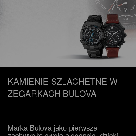
KAMIENIE SZLACHETNE W
ZEGARKACH BULOVA
Marka Bulova jako pierwsza
zachwyciła swoją elegancją, dzięki