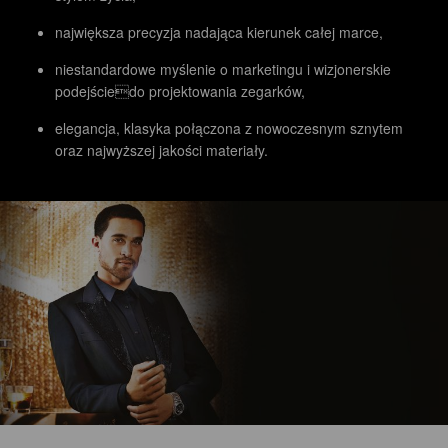
największa precyzja nadająca kierunek całej marce,
niestandardowe myślenie o marketingu i wizjonerskie
podejściedo projektowania zegarków,
elegancja, klasyka połączona z nowoczesnym sznytem
oraz najwyższej jakości materiały.