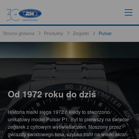
Strona główna
Produkty
Zegarki
Pulsar
Od 1972 roku do dziś
Historia marki sięga 1972 r. kiedy to stworzono
unikatowy model Pulsar P1. Był to pierwszy na świecie
zegarek z cyfrowym wyświetlaczem. Noszony przez
gwiazdy światowego kina, szybko trafił na wielki ekran