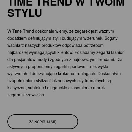
TIME TREND W TWOIM
STYLU
W Time Trend doskonale wiemy, że zegarek jest ważnym
dodatkiem definiującym styl i budującym wizerunek. Bogaty
wachlarz naszych produktów odpowiada potrzebom
najbardziej wymagających klientów. Posiadamy zegarki fashion
dla pasjonatów mody i zgodnych z najnowszymi trendami. Dla
aktywnych proponujemy zegarki sportowe – niezwykle
wytrzymałe i dotrzymujące kroku na treningach. Doskonałym
uzupełnieniem stylizacji biznesowych czy formalnych są
klasyczne, subtelne i eleganckie czasomierze marek
zegarmistrzowskich.
ZAINSPIRUJ SIĘ