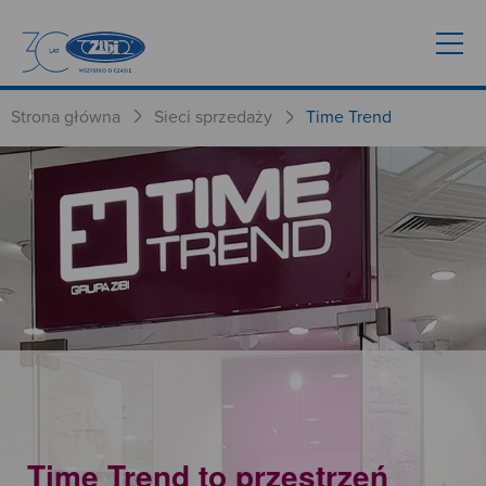
Strona główna
Sieci sprzedaży
Time Trend
Time Trend to przestrzeń