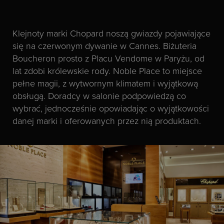
Klejnoty marki Chopard noszą gwiazdy pojawiające
się na czerwonym dywanie w Cannes. Biżuteria
Boucheron prosto z Placu Vendome w Paryżu, od
lat zdobi królewskie rody. Noble Place to miejsce
pełne magii, z wytwornym klimatem i wyjątkową
obsługą. Doradcy w salonie podpowiedzą co
wybrać, jednocześnie opowiadając o wyjątkowości
danej marki i oferowanych przez nią produktach.