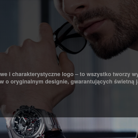
e i charakterystyczne logo – to wszystko tworzy wy
ów o oryginalnym designie, gwarantujących świetną 