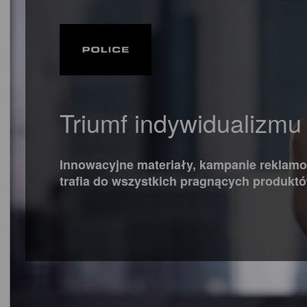
Triumf indywidualizmu
Innowacyjne materiały, kampanie reklamow
trafia do wszystkich pragnących produkt