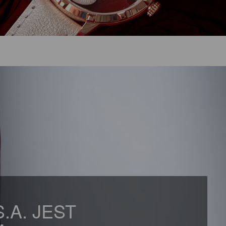
S.A. JEST