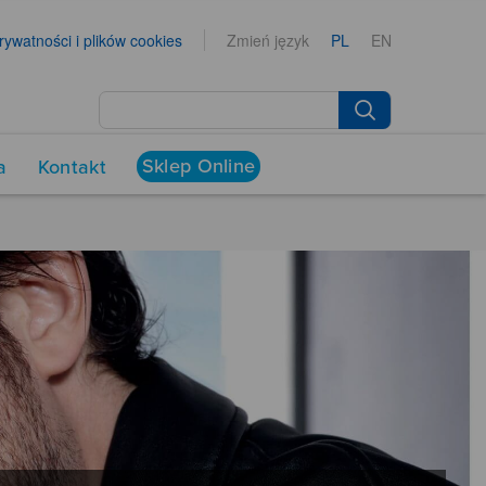
prywatności i plików cookies
Zmień język
PL
EN
Sklep Online
a
Kontakt