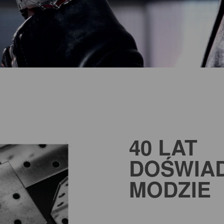
40 LAT
DOŚWIA
MODZIE