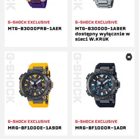
G-SHOCK EXCLUSIVE
G-SHOCK EXCLUSIVE
MTG-B3000PRB-1AER
MTG-B3000D-1A9ER
dostępny wyłącznie w
sieci W.KRUK
G-SHOCK EXCLUSIVE
G-SHOCK EXCLUSIVE
MRG-BF1000E-1A9DR
MRG-BF1000R-1ADR