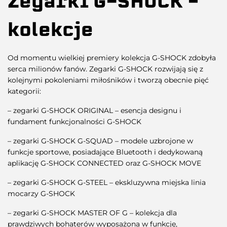
Zegarki G-SHOCK –
kolekcje
Od momentu wielkiej premiery kolekcja G-SHOCK zdobyła
serca milionów fanów. Zegarki G-SHOCK rozwijają się z
kolejnymi pokoleniami miłośników i tworzą obecnie pięć
kategorii:
– zegarki G-SHOCK ORIGINAL – esencja designu i
fundament funkcjonalności G-SHOCK
– zegarki G-SHOCK G-SQUAD – modele uzbrojone w
funkcje sportowe, posiadające Bluetooth i dedykowaną
aplikację G-SHOCK CONNECTED oraz G-SHOCK MOVE
– zegarki G-SHOCK G-STEEL – ekskluzywna miejska linia
mocarzy G-SHOCK
– zegarki G-SHOCK MASTER OF G – kolekcja dla
prawdziwych bohaterów wyposażona w funkcje,