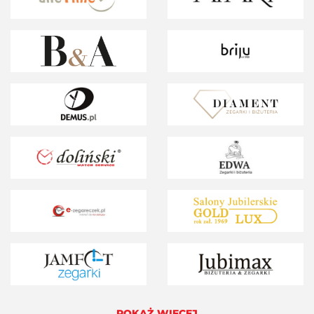
POKAŻ WIĘCEJ