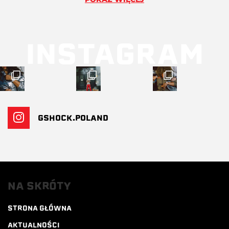
INSTAGRAM
GSHOCK.POLAND
NA SKRÓTY
STRONA GŁÓWNA
AKTUALNOŚCI