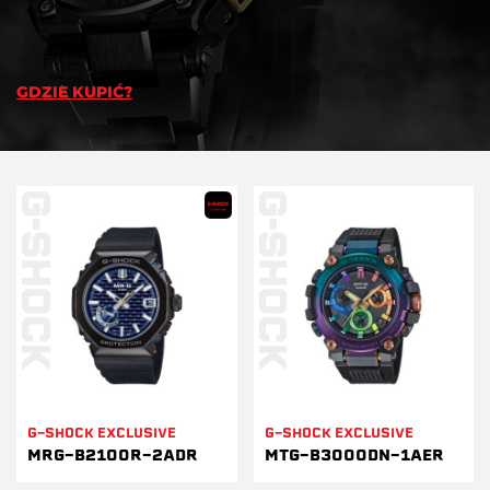
GDZIE KUPIĆ?
G-SHOCK EXCLUSIVE
G-SHOCK EXCLUSIVE
MRG-B2100R-2ADR
MTG-B3000DN-1AER