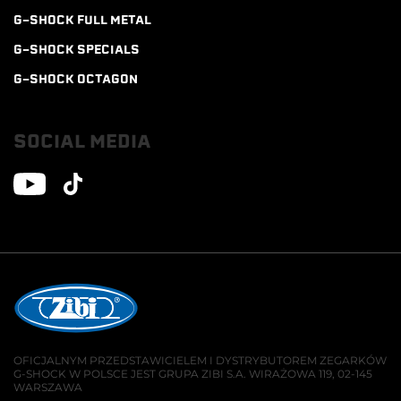
G-SHOCK FULL METAL
G-SHOCK SPECIALS
G-SHOCK OCTAGON
SOCIAL MEDIA
OFICJALNYM PRZEDSTAWICIELEM I DYSTRYBUTOREM ZEGARKÓW
G-SHOCK W POLSCE JEST GRUPA ZIBI S.A. WIRAŻOWA 119, 02-145
WARSZAWA