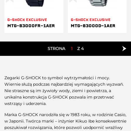
G-SHOCK EXCLUSIVE
G-SHOCK EXCLUSIVE
MTG-B3000FR-1AER
MTG-B3000D-1AER
STRONA
1
Z 4
Zegarki G-SHOCK to symbol wytrzymałości i mocy.
Wiernie służą podczas najbardziej wymagających wyzwań.
Nie straszne są im żywioły wody, ziemi i powietrza, a
unikalna konstrukcja G-SHOCK pozwala im przetrwać
wstrząsy i uderzenia.
Marka G-SHOCK narodziła się w 1983 roku, w rodzinie Casio,
w Japonii. Twórca marki – inżynier Kikuo Ibe konsekwentnie
poszukiwał rozwiązania, które pozwoli uodpornić wrażliwy