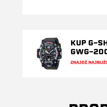
KUP G-S
GWG-20
ZNAJDŹ NAJBLIŻ