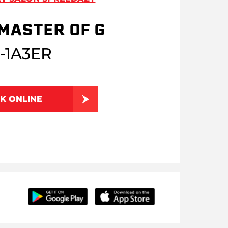
MASTER OF G
-1A3ER
K ONLINE