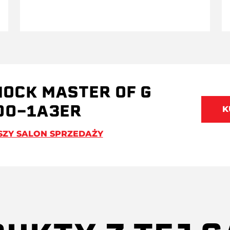
HOCK MASTER OF G
00-1A3ER
K
SZY SALON SPRZEDAŻY