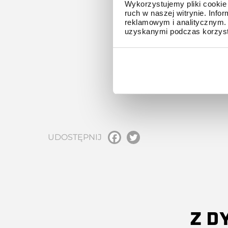
Wykorzystujemy pliki cookie 
ruch w naszej witrynie. Inf
reklamowym i analitycznym. 
uzyskanymi podczas korzysta
UDOSTĘPNIJ
Z D