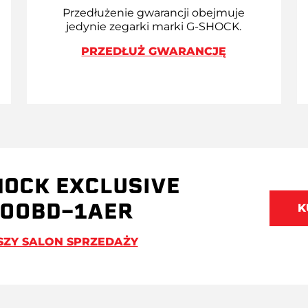
Przedłużenie gwarancji obejmuje
jedynie zegarki marki G-SHOCK.
PRZEDŁUŻ GWARANCJĘ
HOCK EXCLUSIVE
00BD-1AER
K
SZY SALON SPRZEDAŻY