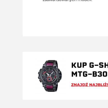
KUP G-S
MTG-B30
ZNAJDŹ NAJBLIŻ