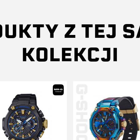
UKTY Z TEJ 
KOLEKCJI