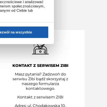
ołecznościowe i analizować
artnerom społecznościowym,
anymi od Ciebie lub
S.A.
ezwól na wszystkie
KONTAKT Z SERWISEM ZIBI
Masz pytania? Zadzwoń do
serwisu Zibi bądź skorzystaj z
naszego formularza
kontaktowego.
Kontakt z serwisem ZIBI
Adres: ul. Chodakowska 10,