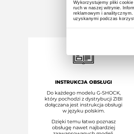
Wykorzystujemy pliki cookie 
ruch w naszej witrynie. Inf
reklamowym i analitycznym. 
Z D
uzyskanymi podczas korzysta
INSTRUKCJA OBSŁUGI
Do każdego modelu G-SHOCK,
który pochodzi z dystrybucji ZIBI
dołączana jest instrukcja obsługi
w języku polskim.
Dzięki temu łatwo poznasz
obsługę nawet najbardziej
zaawansowanych modeli.