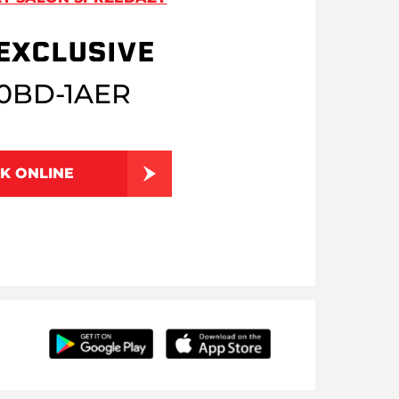
EXCLUSIVE
0BD-1AER
K ONLINE