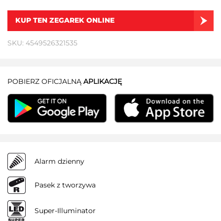
KUP TEN ZEGAREK ONLINE
SKU: 4549526321535
POBIERZ OFICJALNĄ
APLIKACJĘ
Alarm dzienny
Pasek z tworzywa
Super-Illuminator