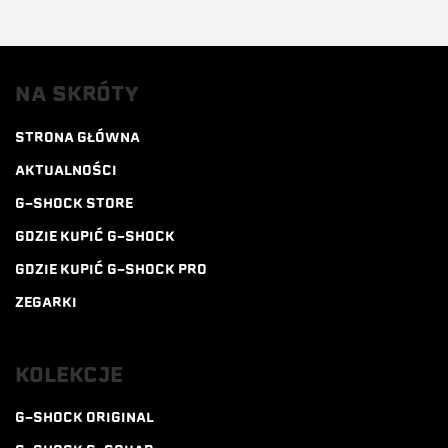
NA SKRÓTY
STRONA GŁÓWNA
AKTUALNOŚCI
G-SHOCK STORE
GDZIE KUPIĆ G-SHOCK
GDZIE KUPIĆ G-SHOCK PRO
ZEGARKI
KOLEKCJE
G-SHOCK ORIGINAL