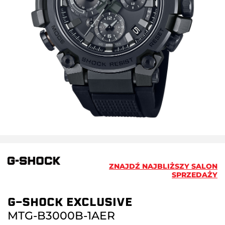
ZNAJDŹ NAJBLIŻSZY SALON
SPRZEDAŻY
G-SHOCK EXCLUSIVE
MTG-B3000B-1AER