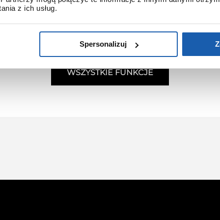
PEŁNYCH OGNIW
nia z ich usług.
Spersonalizuj
Z
WSZYSTKIE FUNKCJE