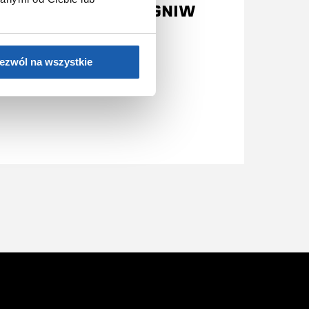
PEŁNYCH OGNIW
ezwól na wszystkie