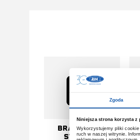
Zgoda
Niniejsza strona korzysta z
BRANSOLETA
Wykorzystujemy pliki cookie 
ruch w naszej witrynie. Inf
STALOWA
reklamowym i analitycznym. 