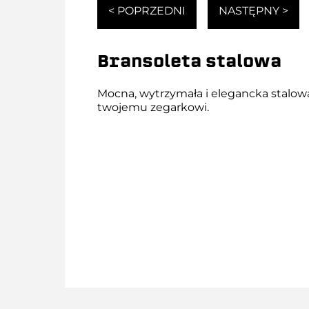
< POPRZEDNI
NASTĘPNY >
Bransoleta stalowa
Mocna, wytrzymała i elegancka stalow
twojemu zegarkowi.