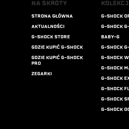
NA SKRÓTY
KOLEKCJ
STRONA GŁÓWNA
G-SHOCK O
AKTUALNOŚCI
G-SHOCK G
G-SHOCK STORE
BABY-G
GDZIE KUPIĆ G-SHOCK
G-SHOCK G
GDZIE KUPIĆ G-SHOCK
G-SHOCK 
PRO
G-SHOCK M
ZEGARKI
G-SHOCK E
G-SHOCK F
G-SHOCK S
G-SHOCK O