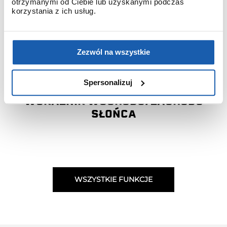
otrzymanymi od Ciebie lub uzyskanymi podczas
korzystania z ich usług.
Zezwól na wszystkie
Spersonalizuj
WSKAŹNIK WSCHODU/ZACHODU
SŁOŃCA
WSZYSTKIE FUNKCJE