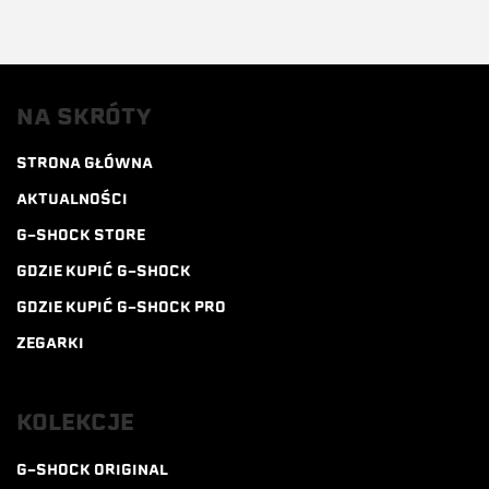
NA SKRÓTY
STRONA GŁÓWNA
AKTUALNOŚCI
G-SHOCK STORE
GDZIE KUPIĆ G-SHOCK
GDZIE KUPIĆ G-SHOCK PRO
ZEGARKI
KOLEKCJE
G-SHOCK ORIGINAL