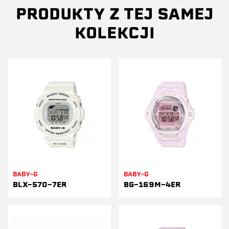
PRODUKTY Z TEJ SAMEJ
KOLEKCJI
BABY-G
BABY-G
BLX-570-7ER
BG-169M-4ER