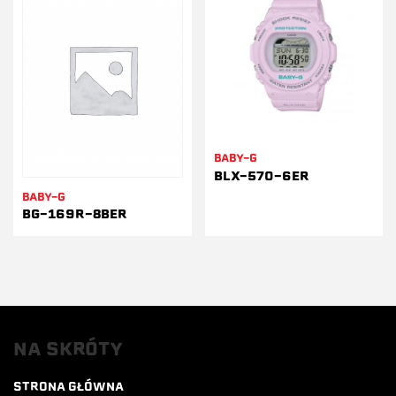
BABY-G
BLX-570-6ER
BABY-G
BG-169R-8BER
NA SKRÓTY
STRONA GŁÓWNA