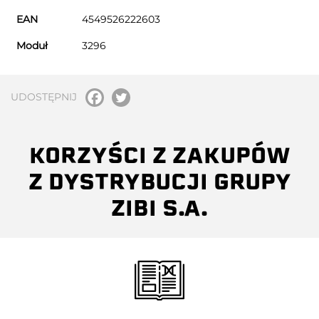
EAN
4549526222603
Moduł
3296
UDOSTĘPNIJ
KORZYŚCI Z ZAKUPÓW
Z DYSTRYBUCJI GRUPY
ZIBI S.A.