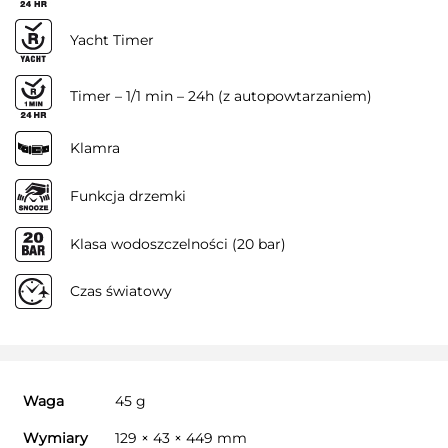
Yacht Timer
Timer – 1/1 min – 24h (z autopowtarzaniem)
Klamra
Funkcja drzemki
Klasa wodoszczelności (20 bar)
Czas światowy
Waga
45 g
Wymiary
129 × 43 × 449 mm