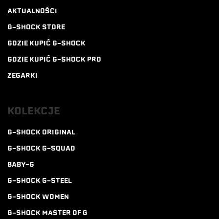
AKTUALNOŚCI
G-SHOCK STORE
GDZIE KUPIĆ G-SHOCK
GDZIE KUPIĆ G-SHOCK PRO
ZEGARKI
KOLEKCJE
G-SHOCK ORIGINAL
G-SHOCK G-SQUAD
BABY-G
G-SHOCK G-STEEL
G-SHOCK WOMEN
G-SHOCK MASTER OF G