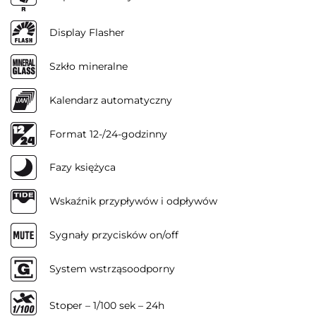
Display Flasher
Szkło mineralne
Kalendarz automatyczny
Format 12-/24-godzinny
Fazy księżyca
Wskaźnik przypływów i odpływów
Sygnały przycisków on/off
System wstrząsoodporny
Stoper – 1/100 sek – 24h