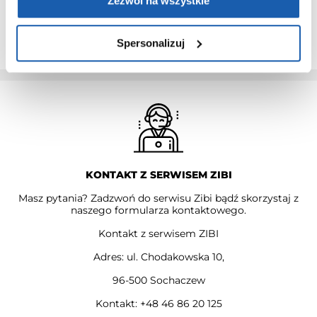
Przedłużenie gwarancji obejmuje jedynie zegarki marki G-
Zezwól na wszystkie
SHOCK.
PRZEDŁUŻ GWARANCJĘ
Spersonalizuj
KONTAKT Z SERWISEM ZIBI
Masz pytania? Zadzwoń do serwisu Zibi bądź skorzystaj z
naszego formularza kontaktowego.
Kontakt z serwisem ZIBI
Adres: ul. Chodakowska 10,
96-500 Sochaczew
Kontakt: +48 46 86 20 125