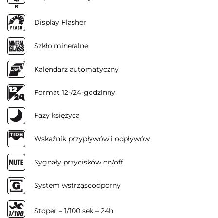
Display Flasher
Szkło mineralne
Kalendarz automatyczny
Format 12-/24-godzinny
Fazy księżyca
Wskaźnik przypływów i odpływów
Sygnały przycisków on/off
System wstrząsoodporny
Stoper – 1/100 sek – 24h