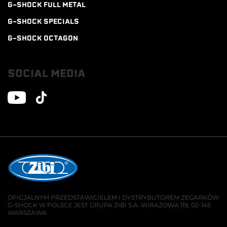
G-SHOCK FULL METAL
G-SHOCK SPECIALS
G-SHOCK OCTAGON
SOCIAL MEDIA
OFICJALNYM PRZEDSTAWICIELEM I DYSTRYBUTOREM ZEGARKÓW
G-SHOCK W POLSCE JEST GRUPA ZIBI S.A. WIRAŻOWA 119, 02-145
WARSZAWA