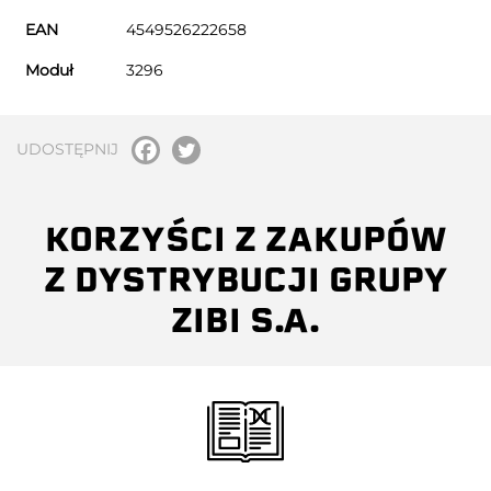
EAN
4549526222658
Moduł
3296
UDOSTĘPNIJ
KORZYŚCI Z ZAKUPÓW
Z DYSTRYBUCJI GRUPY
ZIBI S.A.