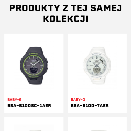
PRODUKTY Z TEJ SAMEJ
KOLEKCJI
BABY-G
BABY-G
BSA-B100SC-1AER
BSA-B100-7AER