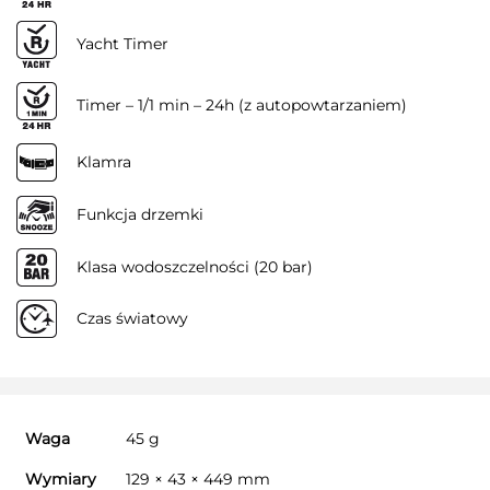
Yacht Timer
Timer – 1/1 min – 24h (z autopowtarzaniem)
Klamra
Funkcja drzemki
Klasa wodoszczelności (20 bar)
Czas światowy
Waga
45 g
Wymiary
129 × 43 × 449 mm