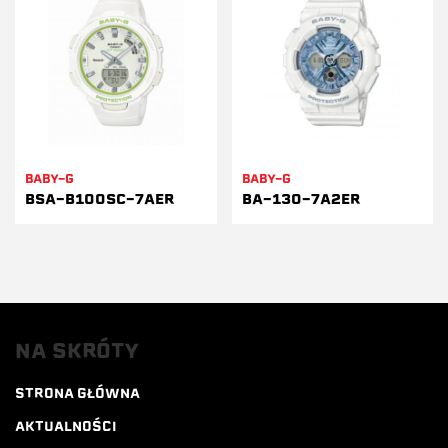
BABY-G
BABY-G
BSA-B100SC-7AER
BA-130-7A2ER
NA SKRÓTY
STRONA GŁÓWNA
AKTUALNOŚCI