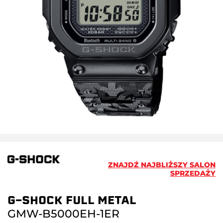
ZNAJDŹ NAJBLIŻSZY SALON
SPRZEDAŻY
G-SHOCK FULL METAL
GMW-B5000EH-1ER