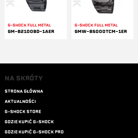
G-SHOCK FULL METAL
G-SHOCK FULL METAL
GM-B2100BD-1AER
GMW-B5000TCM-1ER
NA SKRÓTY
STRONA GŁÓWNA
AKTUALNOŚCI
G-SHOCK STORE
GDZIE KUPIĆ G-SHOCK
GDZIE KUPIĆ G-SHOCK PRO