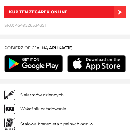
KUP TEN ZEGAREK ONLINE
SKU: 4549526334351
POBIERZ OFICJALNĄ
APLIKACJĘ
5 alarmów dziennych
Wskaźnik naładowania
Stalowa bransoleta z pełnych ogniw