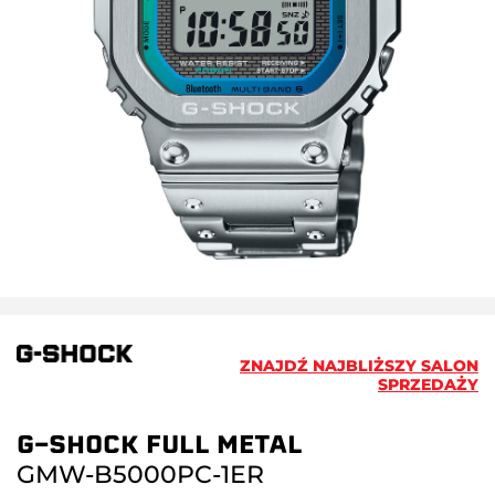
ZNAJDŹ NAJBLIŻSZY SALON
SPRZEDAŻY
G-SHOCK FULL METAL
GMW-B5000PC-1ER