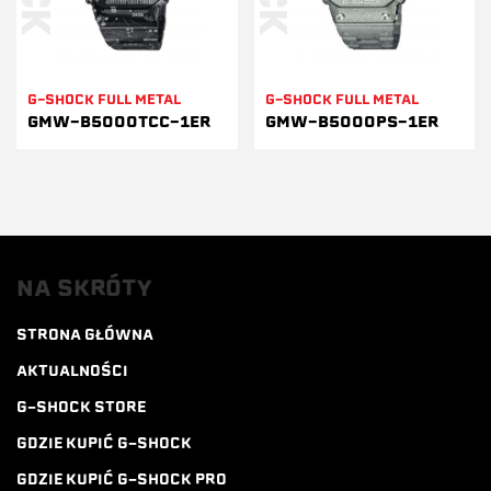
G-SHOCK FULL METAL
G-SHOCK FULL METAL
GMW-B5000TCC-1ER
GMW-B5000PS-1ER
NA SKRÓTY
STRONA GŁÓWNA
AKTUALNOŚCI
G-SHOCK STORE
GDZIE KUPIĆ G-SHOCK
GDZIE KUPIĆ G-SHOCK PRO