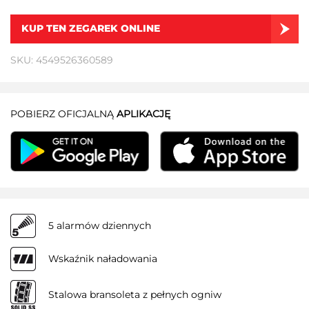
KUP TEN ZEGAREK ONLINE
SKU: 4549526360589
POBIERZ OFICJALNĄ
APLIKACJĘ
5 alarmów dziennych
Wskaźnik naładowania
Stalowa bransoleta z pełnych ogniw