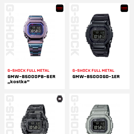
G-SHOCK FULL METAL
G-SHOCK FULL METAL
GMW-B5000PB-6ER
GMW-B5000GD-1ER
„kostka”