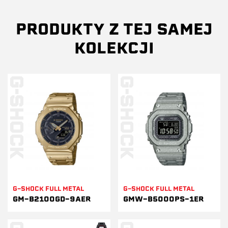
PRODUKTY Z TEJ SAMEJ
KOLEKCJI
G-SHOCK FULL METAL
G-SHOCK FULL METAL
GM-B2100GD-9AER
GMW-B5000PS-1ER