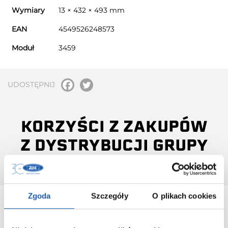
Wymiary
13 × 432 × 493 mm
EAN
4549526248573
Moduł
3459
UDOSTĘPNIJ
KORZYŚCI Z ZAKUPÓW
Z DYSTRYBUCJI GRUPY
ZIBI S.A.
Zgoda
Szczegóły
O plikach cookies