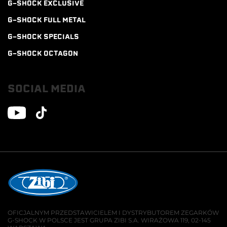
G-SHOCK EXCLUSIVE
G-SHOCK FULL METAL
G-SHOCK SPECIALS
G-SHOCK OCTAGON
SOCIAL MEDIA
OFICJALNYM PRZEDSTAWICIELEM I DYSTRYBUTOREM ZEGARKÓW
G-SHOCK W POLSCE JEST GRUPA ZIBI S.A. WIRAŻOWA 119, 02-145