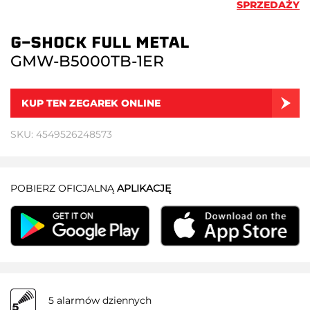
SPRZEDAŻY
G-SHOCK FULL METAL
GMW-B5000TB-1ER
KUP TEN ZEGAREK ONLINE
SKU: 4549526248573
POBIERZ OFICJALNĄ
APLIKACJĘ
5 alarmów dziennych