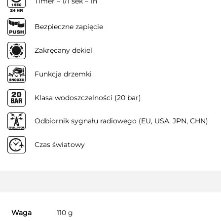
Timer – 1/1 sek – 1h
Bezpieczne zapięcie
Zakręcany dekiel
Funkcja drzemki
Klasa wodoszczelności (20 bar)
Odbiornik sygnału radiowego (EU, USA, JPN, CHN)
Czas światowy
Waga
110 g