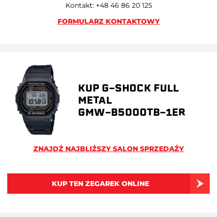
Kontakt: +48 46 86 20 125
FORMULARZ KONTAKTOWY
KUP G-SHOCK FULL
METAL
GMW-B5000TB-1ER
ZNAJDŹ NAJBLIŻSZY SALON SPRZEDAŻY
KUP TEN ZEGAREK ONLINE