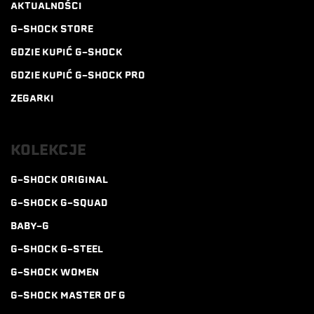
AKTUALNOŚCI
G-SHOCK STORE
GDZIE KUPIĆ G-SHOCK
GDZIE KUPIĆ G-SHOCK PRO
ZEGARKI
KOLEKCJE
G-SHOCK ORIGINAL
G-SHOCK G-SQUAD
BABY-G
G-SHOCK G-STEEL
G-SHOCK WOMEN
G-SHOCK MASTER OF G