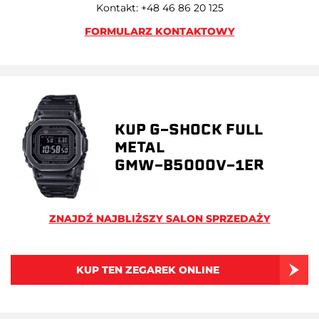
Kontakt: +48 46 86 20 125
FORMULARZ KONTAKTOWY
KUP G-SHOCK FULL
METAL
GMW-B5000V-1ER
ZNAJDŹ NAJBLIŻSZY SALON SPRZEDAŻY
KUP TEN ZEGAREK ONLINE