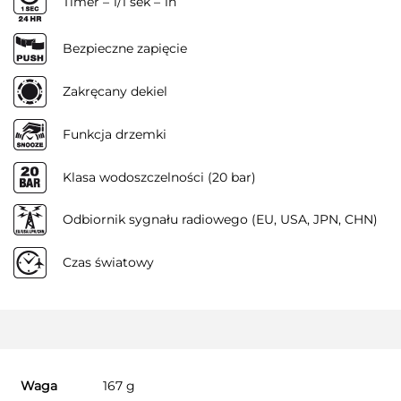
Timer – 1/1 sek – 1h
Bezpieczne zapięcie
Zakręcany dekiel
Funkcja drzemki
Klasa wodoszczelności (20 bar)
Odbiornik sygnału radiowego (EU, USA, JPN, CHN)
Czas światowy
Waga
167 g