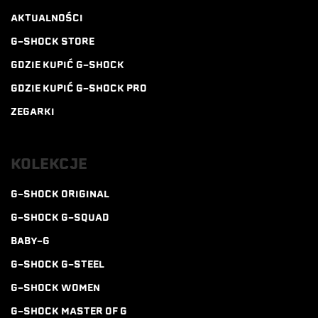
AKTUALNOŚCI
G-SHOCK STORE
GDZIE KUPIĆ G-SHOCK
GDZIE KUPIĆ G-SHOCK PRO
ZEGARKI
KOLEKCJE
G-SHOCK ORIGINAL
G-SHOCK G-SQUAD
BABY-G
G-SHOCK G-STEEL
G-SHOCK WOMEN
G-SHOCK MASTER OF G