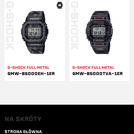
G-SHOCK FULL METAL
G-SHOCK FULL METAL
GMW-B5000EH-1ER
GMW-B5000TVA-1ER
NA SKRÓTY
STRONA GŁÓWNA