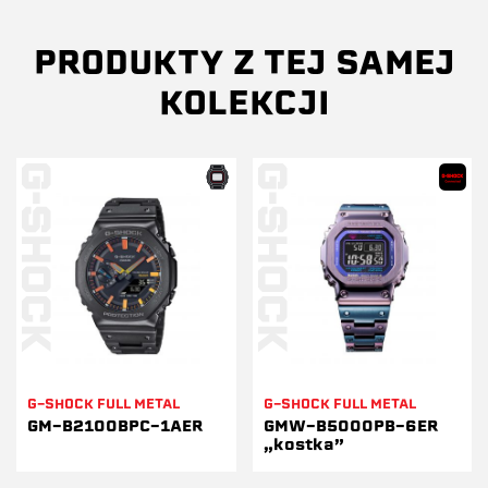
PRODUKTY Z TEJ SAMEJ
KOLEKCJI
G-SHOCK FULL METAL
G-SHOCK FULL METAL
GM-B2100BPC-1AER
GMW-B5000PB-6ER
„kostka”