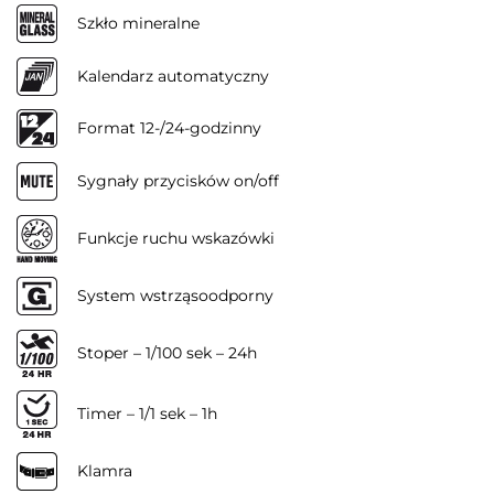
Szkło mineralne
Kalendarz automatyczny
Format 12-/24-godzinny
Sygnały przycisków on/off
Funkcje ruchu wskazówki
System wstrząsoodporny
Stoper – 1/100 sek – 24h
Timer – 1/1 sek – 1h
Klamra