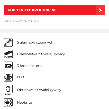
KUP TEN ZEGAREK ONLINE
SKU: 4549526370267
5 alarmów dziennych
Bransoletka z trwałej żywicy
3 letnia bateria
LED
Obudowa z trwałej żywicy
Neobrite