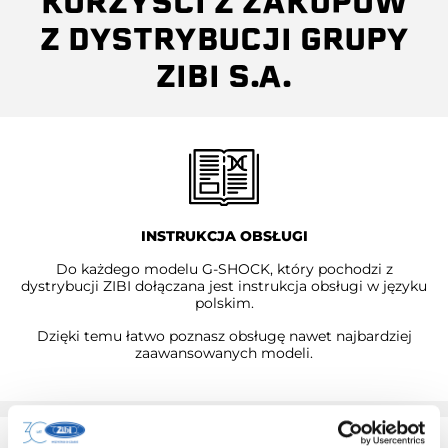
KORZYŚCI Z ZAKUPÓW
Z DYSTRYBUCJI GRUPY
ZIBI S.A.
INSTRUKCJA OBSŁUGI
Do każdego modelu G-SHOCK, który pochodzi z
dystrybucji ZIBI dołączana jest instrukcja obsługi w języku
polskim.
Dzięki temu łatwo poznasz obsługę nawet najbardziej
zaawansowanych modeli.