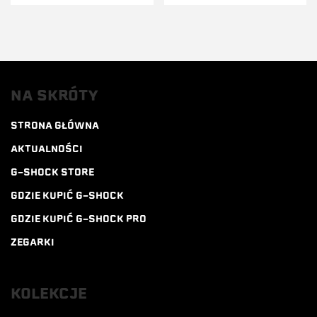
NA SKRÓTY
STRONA GŁÓWNA
AKTUALNOŚCI
G-SHOCK STORE
GDZIE KUPIĆ G-SHOCK
GDZIE KUPIĆ G-SHOCK PRO
ZEGARKI
KOLEKCJE