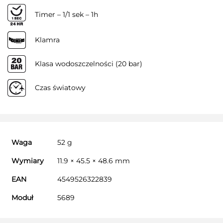
Timer – 1/1 sek – 1h
Klamra
Klasa wodoszczelności (20 bar)
Czas światowy
Waga
52 g
Wymiary
11.9 × 45.5 × 48.6 mm
EAN
4549526322839
Moduł
5689