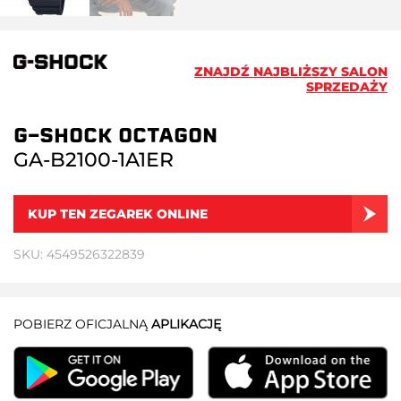
ZNAJDŹ NAJBLIŻSZY SALON
SPRZEDAŻY
G-SHOCK OCTAGON
GA-B2100-1A1ER
KUP TEN ZEGAREK ONLINE
SKU: 4549526322839
POBIERZ OFICJALNĄ
APLIKACJĘ