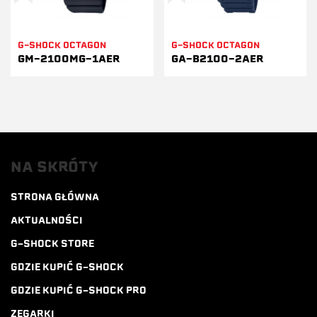
G-SHOCK OCTAGON
G-SHOCK OCTAGON
GM-2100MG-1AER
GA-B2100-2AER
NA SKRÓTY
STRONA GŁÓWNA
AKTUALNOŚCI
G-SHOCK STORE
GDZIE KUPIĆ G-SHOCK
GDZIE KUPIĆ G-SHOCK PRO
ZEGARKI