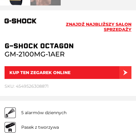
ZNAJDŹ NAJBLIŻSZY SALON
SPRZEDAŻY
G-SHOCK OCTAGON
GM-2100MG-1AER
KUP TEN ZEGAREK ONLINE
SKU: 4549526308871
5 alarmów dziennych
Pasek z tworzywa