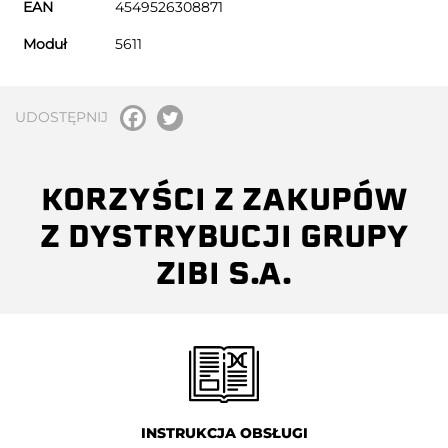
EAN
4549526308871
Moduł
5611
UDOSTĘPNIJ
KORZYŚCI Z ZAKUPÓW
Z DYSTRYBUCJI GRUPY
ZIBI S.A.
INSTRUKCJA OBSŁUGI