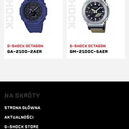
G-SHOCK OCTAGON
G-SHOCK OCTAGON
GA-2100-2AER
GM-2100C-5AER
NA SKRÓTY
STRONA GŁÓWNA
AKTUALNOŚCI
G-SHOCK STORE