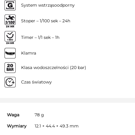
System wstrząsoodporny
Stoper – 1/100 sek – 24h
Timer – 1/1 sek – 1h
Klamra
Klasa wodoszczelności (20 bar)
Czas światowy
Waga
78 g
Wymiary
12.1 × 44.4 × 49.3 mm