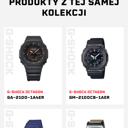
PRODUKTY Z TEJ SAMEJ
KOLEKCJI
G-SHOCK OCTAGON
G-SHOCK OCTAGON
GA-2100-1A4ER
GM-2100CB-1AER