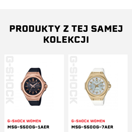
PRODUKTY Z TEJ SAMEJ
KOLEKCJI
G-SHOCK WOMEN
G-SHOCK WOMEN
MSG-S500G-1AER
MSG-S500G-7AER