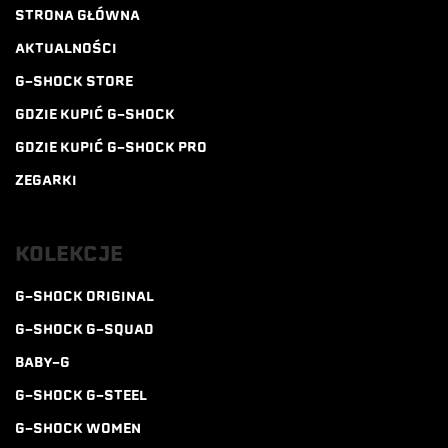
STRONA GŁÓWNA
AKTUALNOŚCI
G-SHOCK STORE
GDZIE KUPIĆ G-SHOCK
GDZIE KUPIĆ G-SHOCK PRO
ZEGARKI
KOLEKCJE
G-SHOCK ORIGINAL
G-SHOCK G-SQUAD
BABY-G
G-SHOCK G-STEEL
G-SHOCK WOMEN