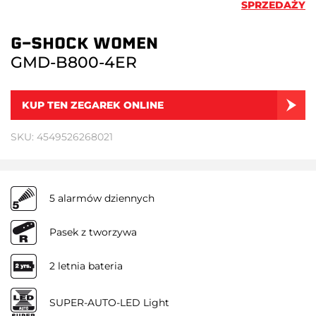
SPRZEDAŻY
G-SHOCK WOMEN
GMD-B800-4ER
KUP TEN ZEGAREK ONLINE
SKU: 4549526268021
5 alarmów dziennych
Pasek z tworzywa
2 letnia bateria
SUPER-AUTO-LED Light