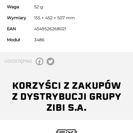
Waga
52 g
Wymiary
155 × 452 × 507 mm
EAN
4549526268021
Moduł
3486
UDOSTĘPNIJ
KORZYŚCI Z ZAKUPÓW
Z DYSTRYBUCJI GRUPY
ZIBI S.A.