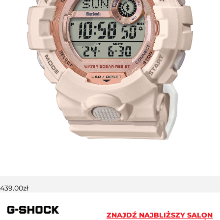
439.00
zł
ZNAJDŹ NAJBLIŻSZY SALON