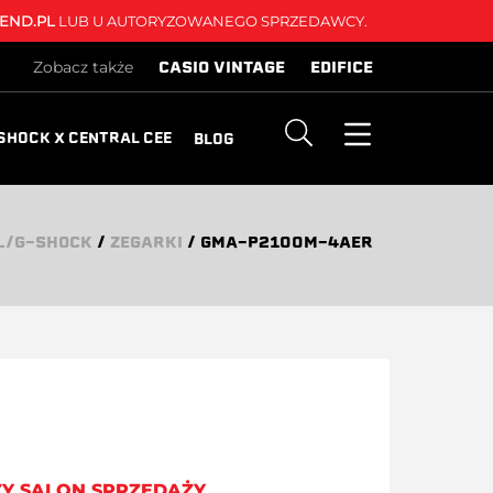
END.PL
LUB U AUTORYZOWANEGO SPRZEDAWCY.
CASIO VINTAGE
EDIFICE
Zobacz także
SHOCK X CENTRAL CEE
BLOG
L/G-SHOCK
/
ZEGARKI
/
GMA-P2100M-4AER
ZY SALON SPRZEDAŻY