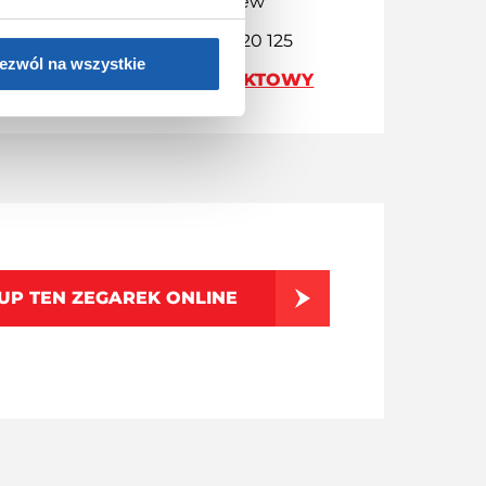
96-500 Sochaczew
Kontakt: +48 46 86 20 125
ezwól na wszystkie
FORMULARZ KONTAKTOWY
UP TEN ZEGAREK ONLINE