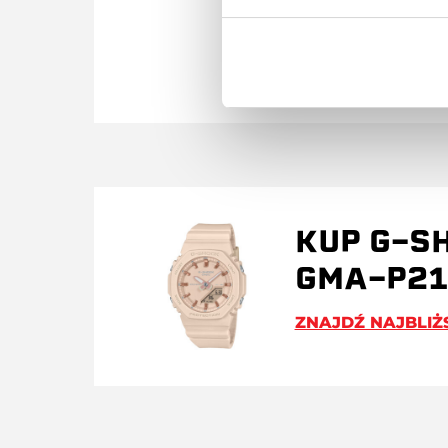
KUP G-S
GMA-P2
ZNAJDŹ NAJBLIŻ