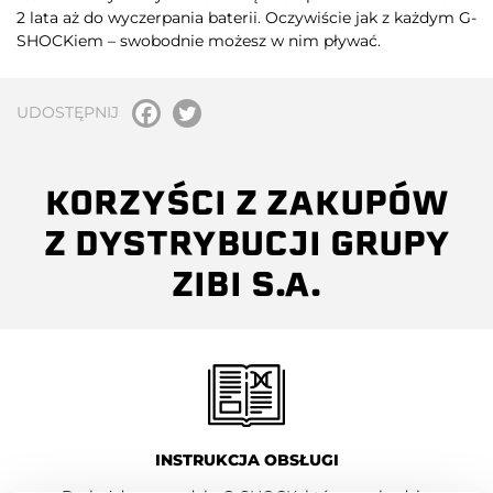
2 lata aż do wyczerpania baterii. Oczywiście jak z każdym G-
SHOCKiem – swobodnie możesz w nim pływać.
UDOSTĘPNIJ
KORZYŚCI Z ZAKUPÓW
Z DYSTRYBUCJI GRUPY
ZIBI S.A.
INSTRUKCJA OBSŁUGI