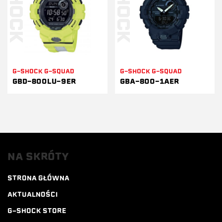
G-SHOCK G-SQUAD
G-SHOCK G-SQUAD
GBD-800LU-9ER
GBA-800-1AER
NA SKRÓTY
STRONA GŁÓWNA
AKTUALNOŚCI
G-SHOCK STORE