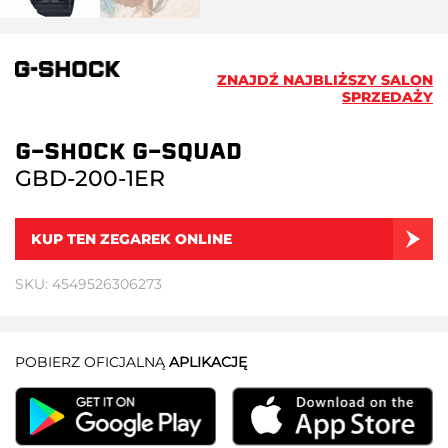
ZNAJDŹ NAJBLIŻSZY SALON
SPRZEDAŻY
G-SHOCK G-SQUAD
GBD-200-1ER
KUP TEN ZEGAREK ONLINE
SKU: 4549526306273
POBIERZ OFICJALNĄ
APLIKACJĘ