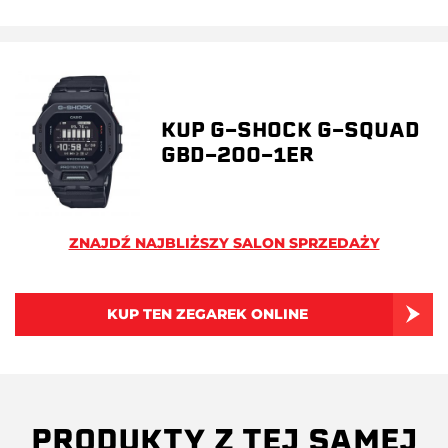
KUP G-SHOCK G-SQUAD
GBD-200-1ER
ZNAJDŹ NAJBLIŻSZY SALON SPRZEDAŻY
KUP TEN ZEGAREK ONLINE
PRODUKTY Z TEJ SAMEJ