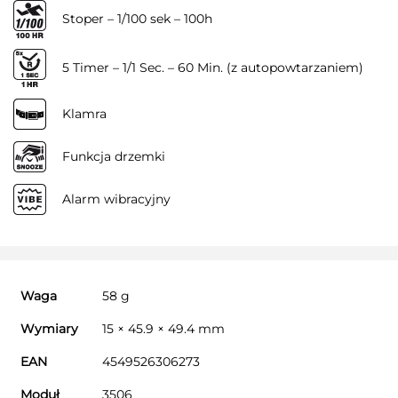
Stoper – 1/100 sek – 100h
5 Timer – 1/1 Sec. – 60 Min. (z autopowtarzaniem)
Klamra
Funkcja drzemki
Alarm wibracyjny
Waga
58 g
Wymiary
15 × 45.9 × 49.4 mm
EAN
4549526306273
Moduł
3506