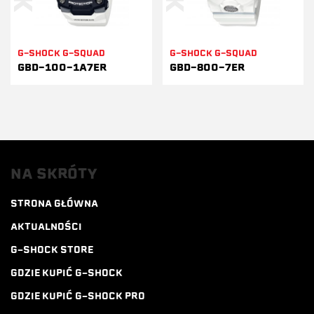
G-SHOCK G-SQUAD
G-SHOCK G-SQUAD
GBD-100-1A7ER
GBD-800-7ER
NA SKRÓTY
STRONA GŁÓWNA
AKTUALNOŚCI
G-SHOCK STORE
GDZIE KUPIĆ G-SHOCK
GDZIE KUPIĆ G-SHOCK PRO