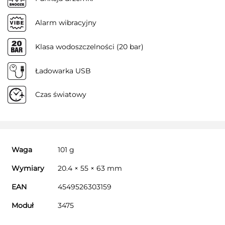
Alarm wibracyjny
Klasa wodoszczelności (20 bar)
Ładowarka USB
Czas światowy
Waga
101 g
Wymiary
20.4 × 55 × 63 mm
EAN
4549526303159
Moduł
3475