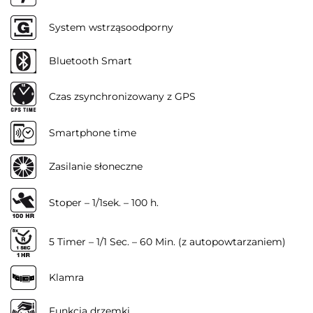
System wstrząsoodporny
Bluetooth Smart
Czas zsynchronizowany z GPS
Smartphone time
Zasilanie słoneczne
Stoper – 1/1sek. – 100 h.
5 Timer – 1/1 Sec. – 60 Min. (z autopowtarzaniem)
Klamra
Funkcja drzemki