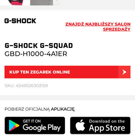
ZNAJDŹ NAJBLIŻSZY SALON
SPRZEDAŻY
G-SHOCK G-SQUAD
GBD-H1000-4A1ER
KUP TEN ZEGAREK ONLINE
SKU: 4549526303159
POBIERZ OFICJALNĄ
APLIKACJĘ