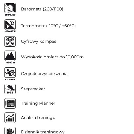
Barometr (260/1100)
Termometr (-10°C / +60°C)
Cyfrowy kompas
Wysokościomierz do 10,000m
Czujnik przyspieszenia
Steptracker
Training Planner
Analiza treningu
Dziennik treningowy