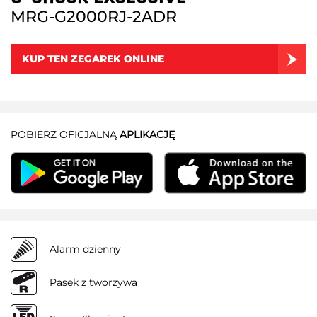
MRG-G2000RJ-2ADR
KUP TEN ZEGAREK ONLINE
POBIERZ OFICJALNĄ
APLIKACJĘ
Alarm dzienny
Pasek z tworzywa