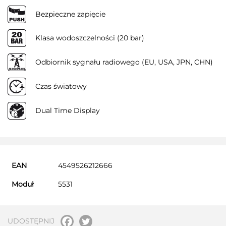
Bezpieczne zapięcie
Klasa wodoszczelności (20 bar)
Odbiornik sygnału radiowego (EU, USA, JPN, CHN)
Czas światowy
Dual Time Display
EAN
4549526212666
Moduł
5531
UDOSTĘPNIJ