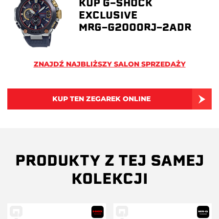
KUP G-SHOCK
EXCLUSIVE
MRG-G2000RJ-2ADR
ZNAJDŹ NAJBLIŻSZY SALON SPRZEDAŻY
KUP TEN ZEGAREK ONLINE
PRODUKTY Z TEJ SAMEJ
KOLEKCJI