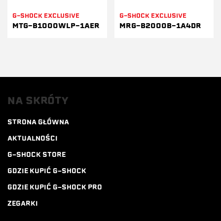
G-SHOCK EXCLUSIVE
G-SHOCK EXCLUSIVE
MTG-B1000WLP-1AER
MRG-B2000B-1A4DR
NA SKRÓTY
STRONA GŁÓWNA
AKTUALNOŚCI
G-SHOCK STORE
GDZIE KUPIĆ G-SHOCK
GDZIE KUPIĆ G-SHOCK PRO
ZEGARKI