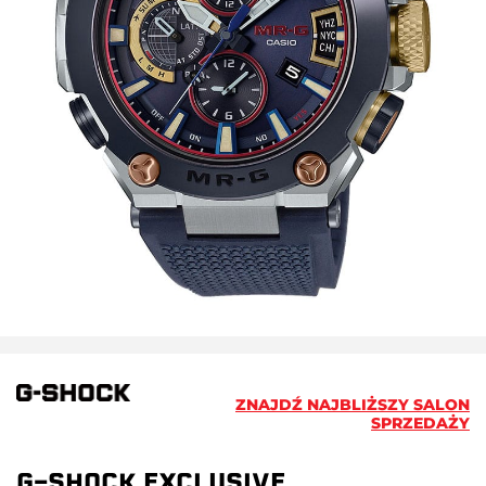
ZNAJDŹ NAJBLIŻSZY SALON
SPRZEDAŻY
G-SHOCK EXCLUSIVE