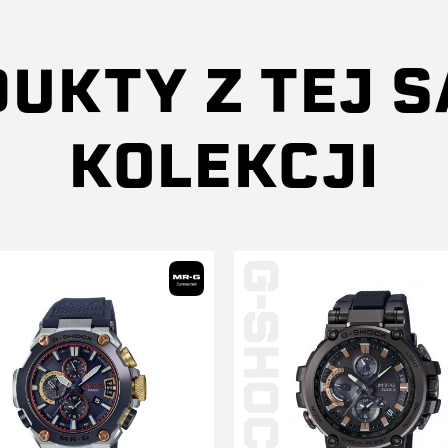
UKTY Z TEJ 
KOLEKCJI