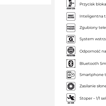
Przycisk blok
Inteligentna 
Zgubiony tel
System wstrz
Odporność na
Bluetooth Sm
Smartphone 
Zasilanie sło
Stoper – 1/1 s