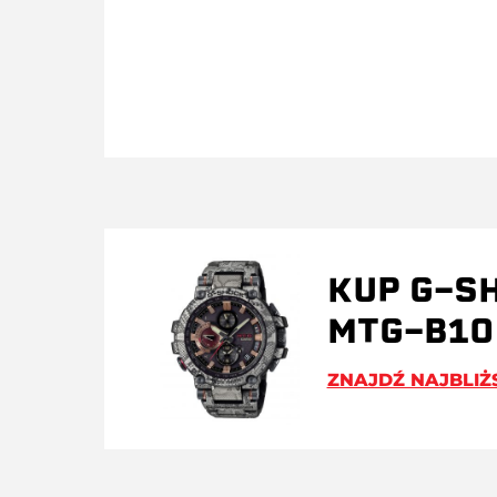
KUP G-S
MTG-B1
ZNAJDŹ NAJBLIŻ