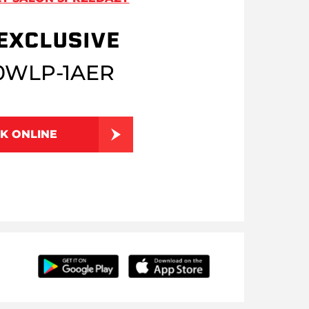
EXCLUSIVE
0WLP-1AER
K ONLINE
9