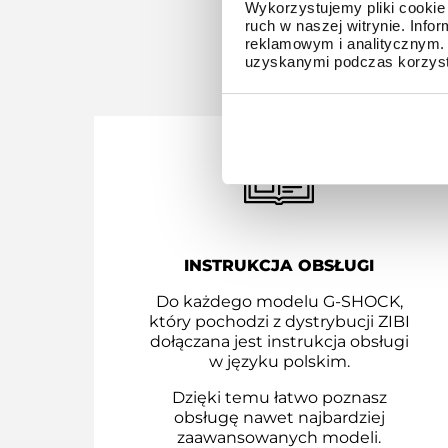
Wykorzystujemy pliki cookie 
ruch w naszej witrynie. Inf
reklamowym i analitycznym. 
Z D
uzyskanymi podczas korzysta
INSTRUKCJA OBSŁUGI
Do każdego modelu G-SHOCK,
który pochodzi z dystrybucji ZIBI
dołączana jest instrukcja obsługi
w języku polskim.
Dzięki temu łatwo poznasz
obsługę nawet najbardziej
zaawansowanych modeli.