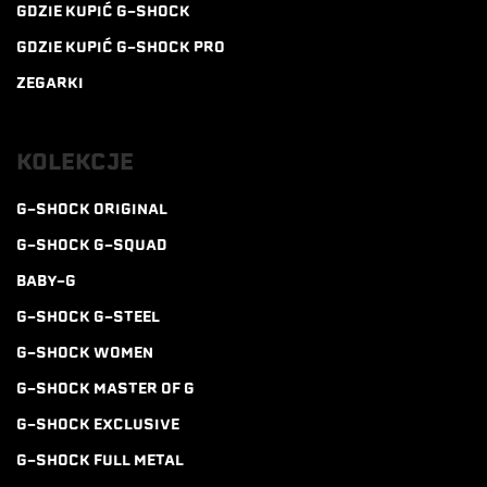
GDZIE KUPIĆ G-SHOCK
GDZIE KUPIĆ G-SHOCK PRO
ZEGARKI
KOLEKCJE
G-SHOCK ORIGINAL
G-SHOCK G-SQUAD
BABY-G
G-SHOCK G-STEEL
G-SHOCK WOMEN
G-SHOCK MASTER OF G
G-SHOCK EXCLUSIVE
G-SHOCK FULL METAL