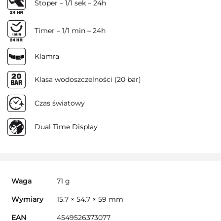
Stoper – 1/1 sek – 24h
Timer – 1/1 min – 24h
Klamra
Klasa wodoszczelności (20 bar)
Czas światowy
Dual Time Display
Waga
71 g
Wymiary
15.7 × 54.7 × 59 mm
EAN
4549526373077