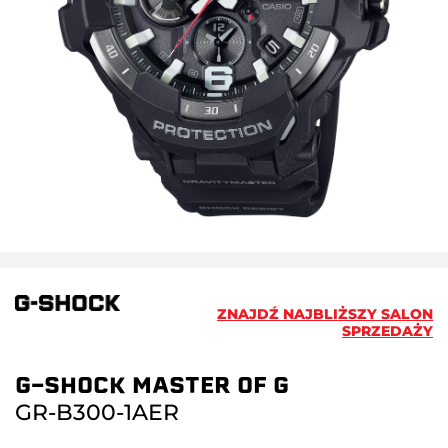
ZNAJDŹ NAJBLIŻSZY SALON
SPRZEDAŻY
G-SHOCK MASTER OF G
GR-B300-1AER