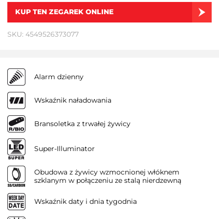
KUP TEN ZEGAREK ONLINE
SKU: 4549526373077
Alarm dzienny
Wskaźnik naładowania
Bransoletka z trwałej żywicy
Super-Illuminator
Obudowa z żywicy wzmocnionej włóknem
szklanym w połączeniu ze stalą nierdzewną
Wskaźnik daty i dnia tygodnia