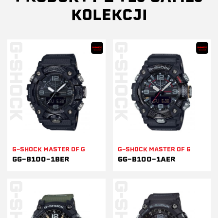
KOLEKCJI
G-SHOCK MASTER OF G
G-SHOCK MASTER OF G
GG-B100-1BER
GG-B100-1AER