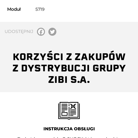
Moduł
5719
UDOSTĘPNIJ
KORZYŚCI Z ZAKUPÓW
Z DYSTRYBUCJI GRUPY
ZIBI S.A.
INSTRUKCJA OBSŁUGI