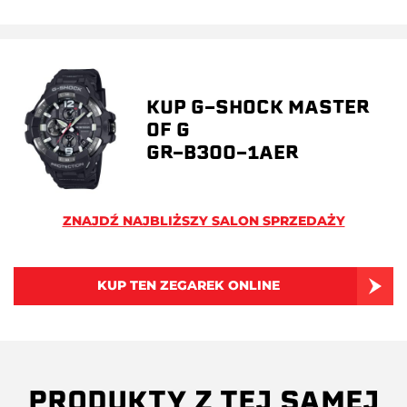
KUP G-SHOCK MASTER
OF G
GR-B300-1AER
ZNAJDŹ NAJBLIŻSZY SALON SPRZEDAŻY
KUP TEN ZEGAREK ONLINE
PRODUKTY Z TEJ SAMEJ