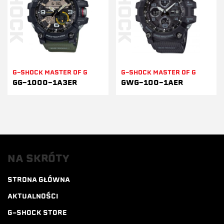
G-SHOCK MASTER OF G
G-SHOCK MASTER OF G
GG-1000-1A3ER
GWG-100-1AER
NA SKRÓTY
STRONA GŁÓWNA
AKTUALNOŚCI
G-SHOCK STORE