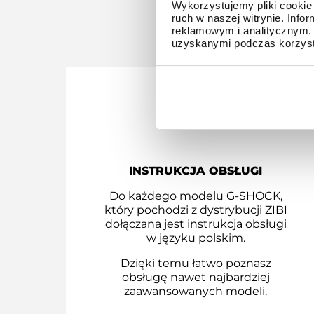
Wykorzystujemy pliki cookie 
Z D
ruch w naszej witrynie. Inf
reklamowym i analitycznym. 
uzyskanymi podczas korzysta
INSTRUKCJA OBSŁUGI
Do każdego modelu G-SHOCK,
który pochodzi z dystrybucji ZIBI
dołączana jest instrukcja obsługi
w języku polskim.
Dzięki temu łatwo poznasz
obsługę nawet najbardziej
zaawansowanych modeli.