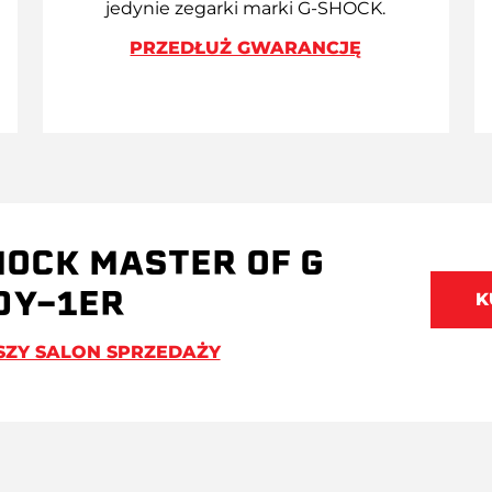
jedynie zegarki marki G-SHOCK.
PRZEDŁUŻ GWARANCJĘ
HOCK MASTER OF G
0Y-1ER
K
SZY SALON SPRZEDAŻY