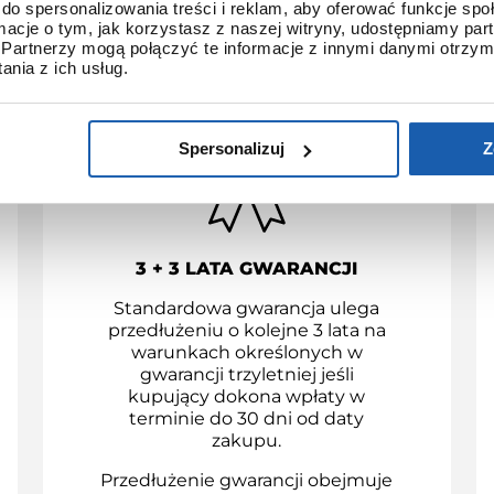
do spersonalizowania treści i reklam, aby oferować funkcje sp
YSTRYBUCJI GRUPY ZIBI 
ormacje o tym, jak korzystasz z naszej witryny, udostępniamy p
Partnerzy mogą połączyć te informacje z innymi danymi otrzym
nia z ich usług.
Spersonalizuj
Z
3 + 3 LATA GWARANCJI
Standardowa gwarancja ulega
przedłużeniu o kolejne 3 lata na
warunkach określonych w
gwarancji trzyletniej jeśli
kupujący dokona wpłaty w
terminie do 30 dni od daty
zakupu.
Przedłużenie gwarancji obejmuje