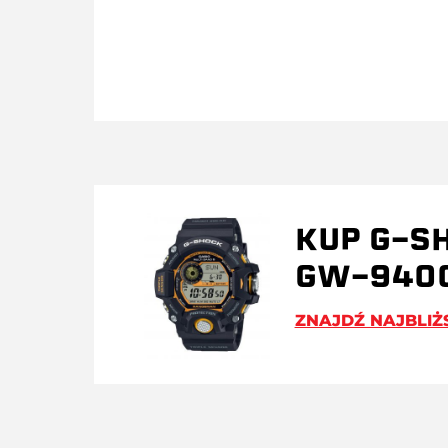
KUP G-S
GW-940
ZNAJDŹ NAJBLIŻ