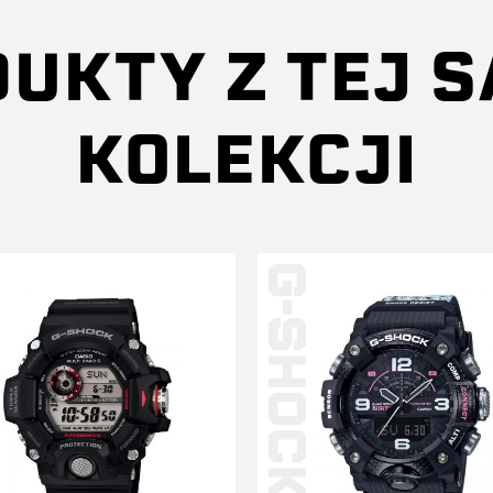
UKTY Z TEJ 
KOLEKCJI