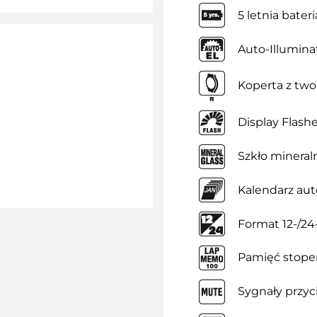
5 letnia bateri
Auto-Illumina
Koperta z tw
Display Flash
Szkło mineral
Kalendarz au
Format 12-/2
Pamięć stope
Sygnały przyc