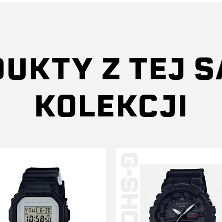
UKTY Z TEJ 
KOLEKCJI