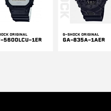
HOCK ORIGINAL
G-SHOCK ORIGINAL
-5600LCU-1ER
GA-835A-1AER