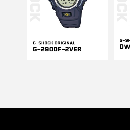
G-S
G-SHOCK ORIGINAL
DW
G-2900F-2VER