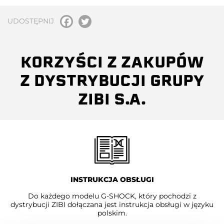
UDOSTĘPNIJ
KORZYŚCI Z ZAKUPÓW
Z DYSTRYBUCJI GRUPY
ZIBI S.A.
INSTRUKCJA OBSŁUGI
Do każdego modelu G-SHOCK, który pochodzi z
dystrybucji ZIBI dołączana jest instrukcja obsługi w języku
polskim.