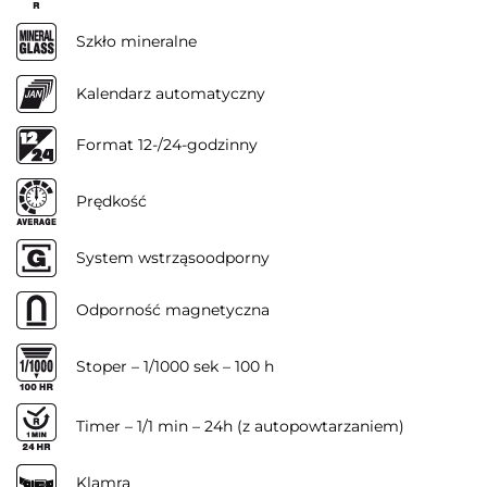
Szkło mineralne
Kalendarz automatyczny
Format 12-/24-godzinny
Prędkość
System wstrząsoodporny
Odporność magnetyczna
Stoper – 1/1000 sek – 100 h
Timer – 1/1 min – 24h (z autopowtarzaniem)
Klamra