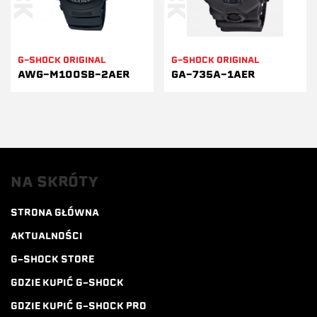
G-SHOCK ORIGINAL
G-SHOCK ORIGINAL
AWG-M100SB-2AER
GA-735A-1AER
NA SKRÓTY
STRONA GŁÓWNA
AKTUALNOŚCI
G-SHOCK STORE
GDZIE KUPIĆ G-SHOCK
GDZIE KUPIĆ G-SHOCK PRO