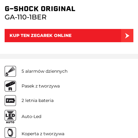
G-SHOCK ORIGINAL
GA-110-1BER
KUP TEN ZEGAREK ONLINE
5 alarmów dziennych
Pasek z tworzywa
2 letnia bateria
Auto-Led
Koperta z tworzywa