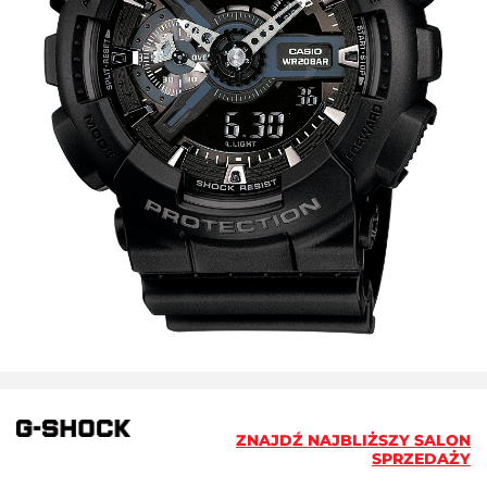
ZNAJDŹ NAJBLIŻSZY SALON
SPRZEDAŻY