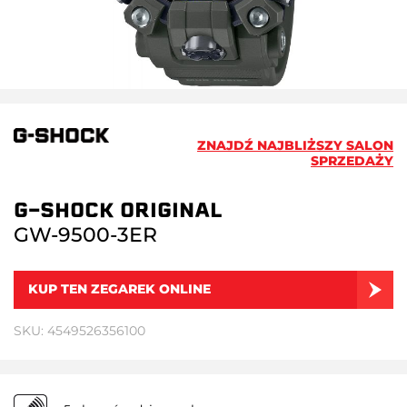
ZNAJDŹ NAJBLIŻSZY SALON
SPRZEDAŻY
G-SHOCK ORIGINAL
GW-9500-3ER
KUP TEN ZEGAREK ONLINE
SKU: 4549526356100