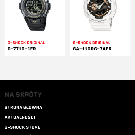
G-SHOCK ORIGINAL
G-SHOCK ORIGINAL
G-7710-1ER
GA-110RG-7AER
NA SKRÓTY
STRONA GŁÓWNA
AKTUALNOŚCI
G-SHOCK STORE