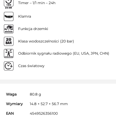
Timer – 1/1 min – 24h
Klamra
Funkcja drzemki
Klasa wodoszczelności (20 bar)
Odbiornik sygnału radiowego (EU, USA, JPN, CHN)
Czas światowy
Waga
80.8 g
Wymiary
14.8 × 52.7 × 56.7 mm
EAN
4549526356100