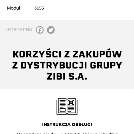
Moduł
3553
UDOSTĘPNIJ
KORZYŚCI Z ZAKUPÓW
Z DYSTRYBUCJI GRUPY
ZIBI S.A.
INSTRUKCJA OBSŁUGI