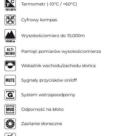
Termometr (-10°C / +60°C)
Cyfrowy kompas
Wysokościomierz do 10,000m
Pamięć pomiarów wysokościomierza
Wskaźnik wschodu/zachodu słońca
Sygnały przycisków on/off
System wstrząsoodporny
Odporność na błoto
Zasilanie słoneczne