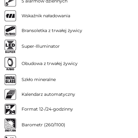
5 alarmów dziennych
Wskaźnik naładowania
Bransoletka z trwałej żywicy
Super-Illuminator
Obudowa z trwałej żywicy
Szkło mineralne
Kalendarz automatyczny
Format 12-/24-godzinny
Barometr (260/1100)