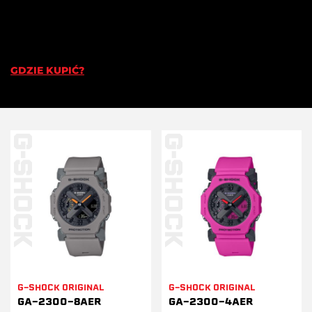
GDZIE KUPIĆ?
G-SHOCK ORIGINAL
G-SHOCK ORIGINAL
GA-2300-8AER
GA-2300-4AER