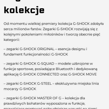
kolekcje
Od momentu wielkiej premiery kolekcja G-SHOCK zdobyła
serca milionów fanów. Zegarki G-SHOCK rozwijają się z
kolejnymi pokoleniami miłośników i tworzą obecnie pięć
kategorii:
– zegarki G-SHOCK ORIGINAL – esencja designu i
fundament funkcjonalności G-SHOCK
– zegarki G-SHOCK G-SQUAD – modele uzbrojone w
funkcje sportowe, posiadające Bluetooth i dedykowaną
aplikację G-SHOCK CONNECTED oraz G-SHOCK MOVE
– zegarki G-SHOCK G-STEEL – ekskluzywna miejska linia
mocarzy G-SHOCK
– zegarki G-SHOCK MASTER OF G – kolekcja dla
prawdziwych bohaterów wyposażona w funkcje,
pozwalające przetrwać najtrudniejsze warunki na ziemi,