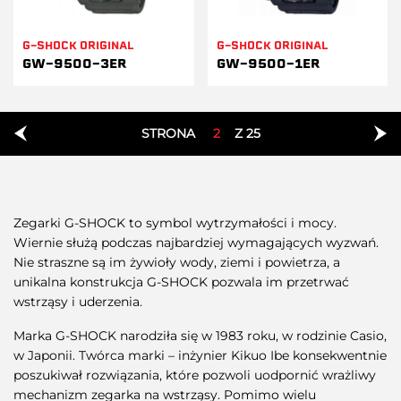
G-SHOCK ORIGINAL
G-SHOCK ORIGINAL
GW-9500-3ER
GW-9500-1ER
STRONA
2
Z 25
Zegarki G-SHOCK to symbol wytrzymałości i mocy.
Wiernie służą podczas najbardziej wymagających wyzwań.
Nie straszne są im żywioły wody, ziemi i powietrza, a
unikalna konstrukcja G-SHOCK pozwala im przetrwać
wstrząsy i uderzenia.
Marka G-SHOCK narodziła się w 1983 roku, w rodzinie Casio,
w Japonii. Twórca marki – inżynier Kikuo Ibe konsekwentnie
poszukiwał rozwiązania, które pozwoli uodpornić wrażliwy
mechanizm zegarka na wstrząsy. Pomimo wielu