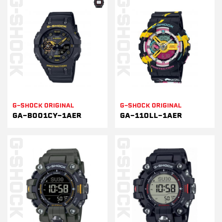
G-SHOCK ORIGINAL
G-SHOCK ORIGINAL
GA-B001CY-1AER
GA-110LL-1AER