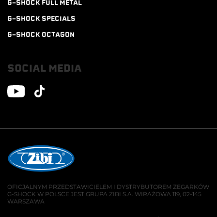
G-SHOCK FULL METAL
G-SHOCK SPECIALS
G-SHOCK OCTAGON
SOCIAL MEDIA
OFICJALNYM PRZEDSTAWICIELEM I DYSTRYBUTOREM ZEGARKÓW
G-SHOCK W POLSCE JEST GRUPA ZIBI S.A. WIRAŻOWA 119, 02-145
WARSZAWA