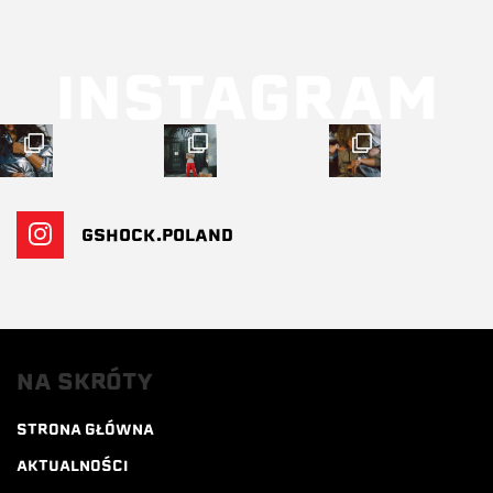
INSTAGRAM
GSHOCK.POLAND
NA SKRÓTY
STRONA GŁÓWNA
AKTUALNOŚCI