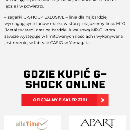
lądzie i w powietrzu
– zegarki G-SHOCK EXLUSIVE – linia dla najbardziej
wymagających fanów marki, w której znajdziemy linie: MTG
(Metal twisted) oraz najbardziej luksusową MR-G, która
zawsze występuje w limitowanych ilościach i wykonywana
jest ręcznie, w fabryce CASIO w Yamagata.
GDZIE KUPIĆ G-
SHOCK ONLINE
OFICJALNY E-SKLEP ZIBI