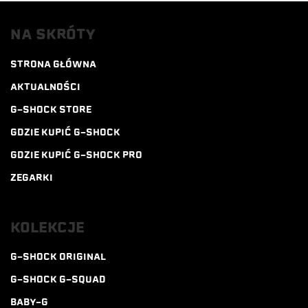
NA SKRÓTY
STRONA GŁÓWNA
AKTUALNOŚCI
G-SHOCK STORE
GDZIE KUPIĆ G-SHOCK
GDZIE KUPIĆ G-SHOCK PRO
ZEGARKI
KOLEKCJE
G-SHOCK ORIGINAL
G-SHOCK G-SQUAD
BABY-G