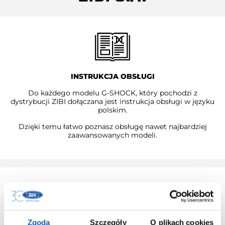
INSTRUKCJA OBSŁUGI
Do każdego modelu G-SHOCK, który pochodzi z
dystrybucji ZIBI dołączana jest instrukcja obsługi w języku
polskim.
Dzięki temu łatwo poznasz obsługę nawet najbardziej
zaawansowanych modeli.
Zgoda
Szczegóły
O plikach cookies