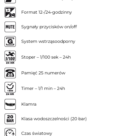
Format 12-/24-godzinny
Sygnały przycisków on/off
System wstrząsoodporny
Stoper – 1/100 sek – 24h
Pamięć 25 numerów
Timer – 1/1 min – 24h
Klamra
Klasa wodoszczelności (20 bar)
Czas światowy