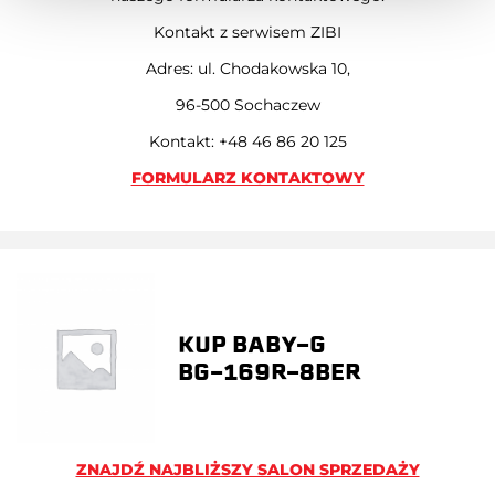
Kontakt z serwisem ZIBI
Adres: ul. Chodakowska 10,
96-500 Sochaczew
Kontakt: +48 46 86 20 125
FORMULARZ KONTAKTOWY
KUP BABY-G
BG-169R-8BER
ZNAJDŹ NAJBLIŻSZY SALON SPRZEDAŻY