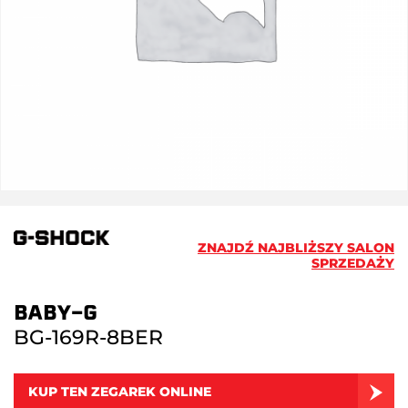
ZNAJDŹ NAJBLIŻSZY SALON
SPRZEDAŻY
BABY-G
BG-169R-8BER
KUP TEN ZEGAREK ONLINE