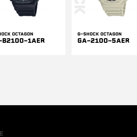
HOCK OCTAGON
G-SHOCK OCTAGON
-B2100-1AER
GA-2100-5AER
E