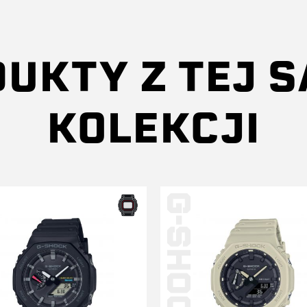
UKTY Z TEJ 
KOLEKCJI