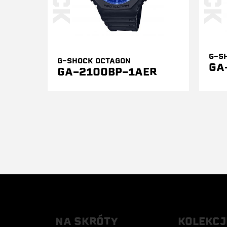
G-S
G-SHOCK OCTAGON
GA
GA-2100BP-1AER
NA SKRÓTY
KOLEKCJ