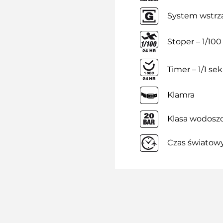
System wstrz
Stoper – 1/100
Timer – 1/1 sek
Klamra
Klasa wodoszc
Czas światow