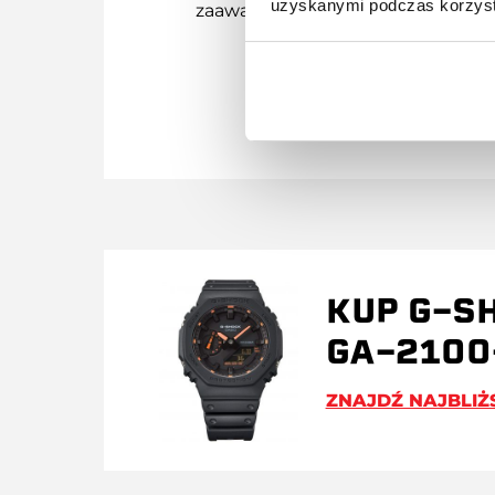
uzyskanymi podczas korzysta
zaawansowanych modeli.
KUP G-S
GA-2100
ZNAJDŹ NAJBLIŻ