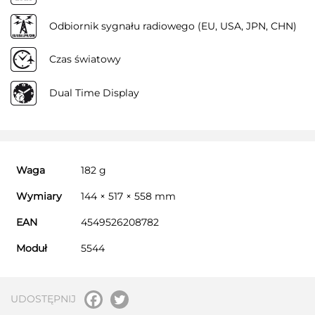
Odbiornik sygnału radiowego (EU, USA, JPN, CHN)
Czas światowy
Dual Time Display
Waga
182 g
Wymiary
144 × 517 × 558 mm
EAN
4549526208782
Moduł
5544
UDOSTĘPNIJ