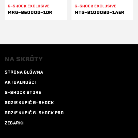
G-SHOCK EXCLUSIVE
G-SHOCK EXCLUSIVE
MRG-B5000D-1DR
MTG-B1000BD-1AER
NA SKRÓTY
STRONA GŁÓWNA
AKTUALNOŚCI
G-SHOCK STORE
GDZIE KUPIĆ G-SHOCK
GDZIE KUPIĆ G-SHOCK PRO
ZEGARKI