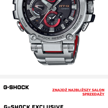
ZNAJDŹ NAJBLIŻSZY SALON
SPRZEDAŻY
G-SHOCK EXCLUSIVE