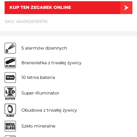
KUP TEN ZEGAREK ONLINE
SKU: 4549526395116
5 alarmów dziennych
Bransoletka z trwałej żywicy
10 letnia bateria
Super-Illuminator
Obudowa z trwałej żywicy
Szkło mineralne