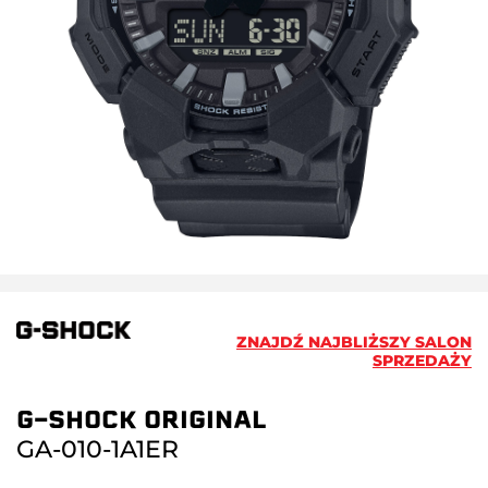
ZNAJDŹ NAJBLIŻSZY SALON
SPRZEDAŻY
G-SHOCK ORIGINAL
GA-010-1A1ER