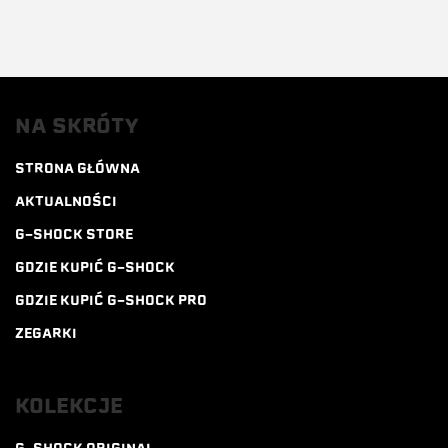
NA SKRÓTY
STRONA GŁÓWNA
AKTUALNOŚCI
G-SHOCK STORE
GDZIE KUPIĆ G-SHOCK
GDZIE KUPIĆ G-SHOCK PRO
ZEGARKI
KOLEKCJE